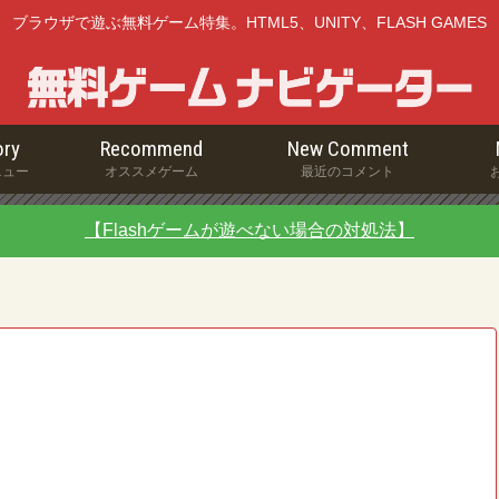
ブラウザで遊ぶ無料ゲーム特集。HTML5、UNITY、FLASH GAMES
ry
Recommend
New Comment
ニュー
オススメゲーム
最近のコメント
【Flashゲームが遊べない場合の対処法】