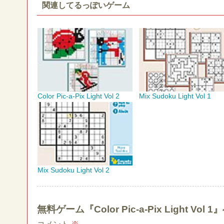
関連してるっぽいゲーム
Color Pic-a-Pix Light Vol 2
Mix Sudoku Light Vol 1
Mix Sudoku Light Vol 2
無料ゲーム『Color Pic-a-Pix Light 