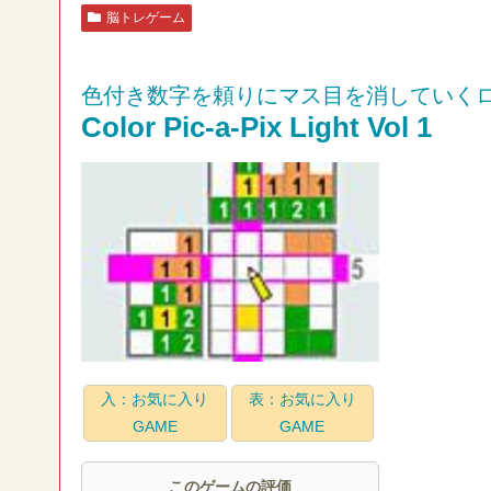
脳トレゲーム
色付き数字を頼りにマス目を消していく
Color Pic-a-Pix Light Vol 1
入：お気に入り
表：お気に入り
GAME
GAME
このゲームの評価