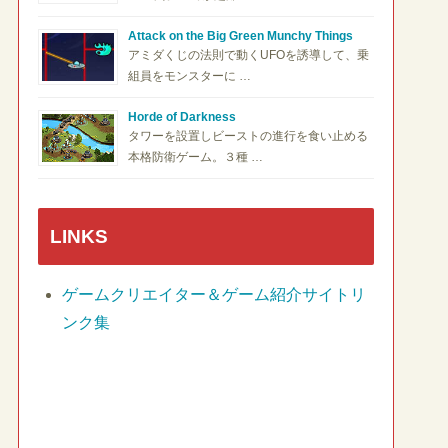
Attack on the Big Green Munchy Things
アミダくじの法則で動くUFOを誘導して、乗
組員をモンスターに …
Horde of Darkness
タワーを設置しビーストの進行を食い止める
本格防衛ゲーム。３種 …
LINKS
ゲームクリエイター＆ゲーム紹介サイトリ
ンク集