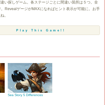
間違い探しゲーム。各ステージごとに間違い箇所は５つ。全
ジ。RevealゲージがMAXになればヒント表示が可能に。お手
点ね。
Play This Game!!
Sea Story 5 Differences