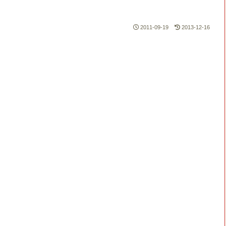
2011-09-19
2013-12-16