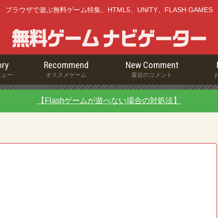
ブラウザで遊ぶ無料ゲーム特集。HTML5、UNITY、FLASH GAMES
ry
Recommend
New Comment
ニュー
オススメゲーム
最近のコメント
【Flashゲームが遊べない場合の対処法】