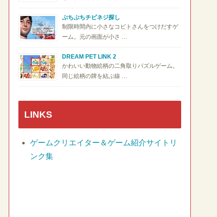
ぷちぷちチビネジ探し
制限時間内に小さなコビトさんをつけだすゲ
ーム。元の画面が小さ …
DREAM PET LINK 2
かわいい動物絵柄の二角取りパズルゲーム。
同じ絵柄の牌を結ぶ線 …
LINKS
ゲームクリエイター＆ゲーム紹介サイトリ
ンク集