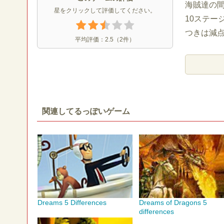
海賊達の
星をクリックして評価してください。
10ステー
つきは減
平均評価：
2.5
（
2
件）
関連してるっぽいゲーム
Dreams 5 Differences
Dreams of Dragons 5
differences