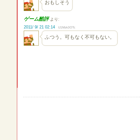
おもしそう
ゲーム酷評
より:
2011/ 9/ 21 02:14
U1Mzk3OTc
ふつう。可もなく不可もない。