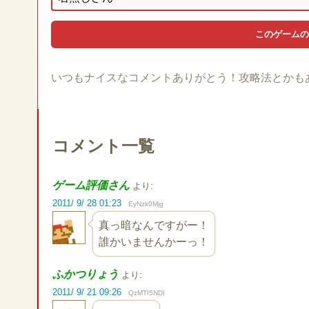
いつもナイスなコメントありがとう！攻略法とかも
コメント一覧
ゲーム評価さん
より:
2011/ 9/ 28 01:23
EyNzk0Mjg
真っ暗なんですがー！
誰かいませんかーっ！
ふかつりょう
より:
2011/ 9/ 21 09:26
QzMTI5NDI