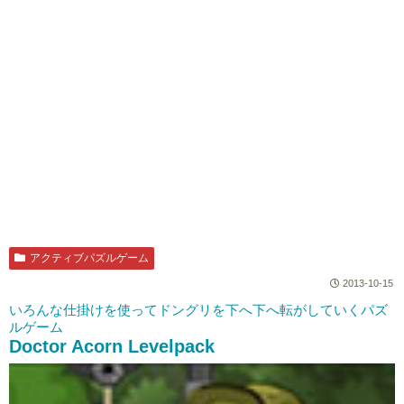
アクティブパズルゲーム
2013-10-15
いろんな仕掛けを使ってドングリを下へ下へ転がしていくパズ
ルゲーム
Doctor Acorn Levelpack