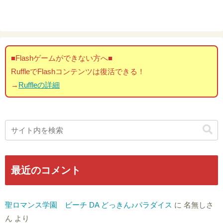
■Flashゲームができない方へ■
RuffleでFlashコンテンツは復活できる！
→
Ruffleの詳細
最近のコメント
聖ロマンス学園 ビーチ DA どっきん♪パラダイス
に
名無しさ
ん
より