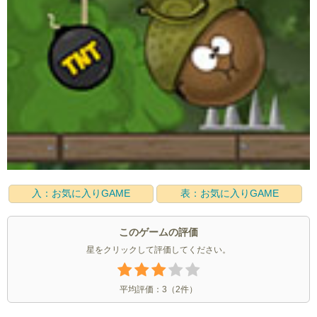
入：お気に入りGAME
表：お気に入りGAME
このゲームの評価
星をクリックして評価してください。
平均評価：
3
（
2
件）