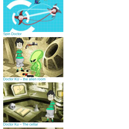
Spin Doctor
Doctor KU – the alien room
Doctor Ku – The cellar