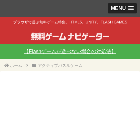
MENU
ブラウザで遊ぶ無料ゲーム特集。HTML5、UNITY、FLASH GAMES
【Flashゲームが遊べない場合の対処法】
ホーム
アクティブパズルゲーム