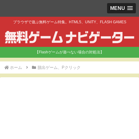
MENU
ブラウザで遊ぶ無料ゲーム特集。HTML5、UNITY、FLASH GAMES
【Flashゲームが遊べない場合の対処法】
ホーム
脱出ゲーム、Pクリック