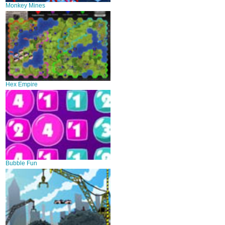
Monkey Mines
Hex Empire
Bubble Fun