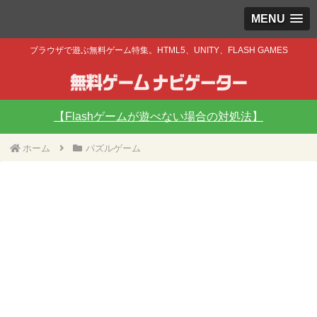
MENU
ブラウザで遊ぶ無料ゲーム特集。HTML5、UNITY、FLASH GAMES
【Flashゲームが遊べない場合の対処法】
ホーム
パズルゲーム