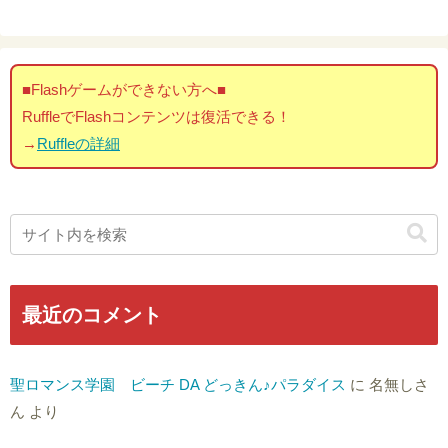
■Flashゲームができない方へ■
RuffleでFlashコンテンツは復活できる！
→
Ruffleの詳細
最近のコメント
聖ロマンス学園 ビーチ DA どっきん♪パラダイス
に
名無しさ
ん
より