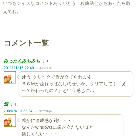
いつもナイスなコメントありがとう！攻略法とかもあったら教
えてね。
コメント一覧
みったんみちみち
より:
2011/ 11/ 16 22:40
czMDY1MzI
shift+クリックで旗が立てられます。
ＢＧＭが流れっぱなしのせいか、クリアしても「え
っ？終わったの？」という感じに…
無
より:
2009/ 9/ 13 22:24
czOTQ5NjA
確かに達成感が鈍い・・・
なんかwindowsに歯が立たないほど
楽しくない・・・