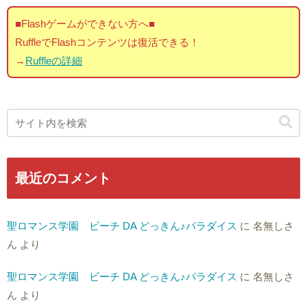
■Flashゲームができない方へ■
RuffleでFlashコンテンツは復活できる！
→
Ruffleの詳細
最近のコメント
聖ロマンス学園 ビーチ DA どっきん♪パラダイス
に
名無しさ
ん
より
聖ロマンス学園 ビーチ DA どっきん♪パラダイス
に
名無しさ
ん
より