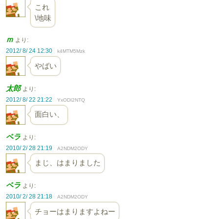
これ
\地味
ｍ
より:
2012/ 8/ 24 12:30
k4MTM5Mzk
やばい
太郎
より:
2012/ 8/ 22 21:22
YxODI2NTQ
面白い、
ペラ
より:
2010/ 2/ 28 21:19
A2NDM2ODY
まじ、はまりました
ペラ
より:
2010/ 2/ 28 21:18
A2NDM2ODY
チョーはまりますよねー