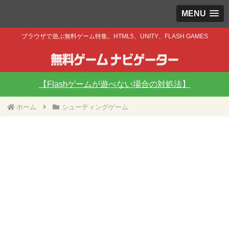
MENU
ブラウザで遊ぶ無料ゲーム特集。HTML5、UNITY、FLASH GAMES
【Flashゲームが遊べない場合の対処法】
ホーム
シューティングゲーム