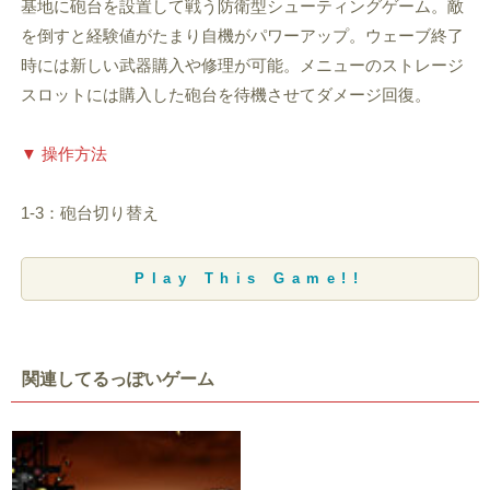
基地に砲台を設置して戦う防衛型シューティングゲーム。敵
を倒すと経験値がたまり自機がパワーアップ。ウェーブ終了
時には新しい武器購入や修理が可能。メニューのストレージ
スロットには購入した砲台を待機させてダメージ回復。
▼ 操作方法
1-3：砲台切り替え
Play This Game!!
関連してるっぽいゲーム