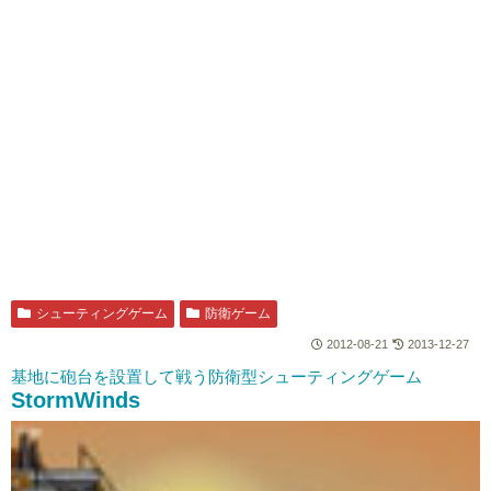
シューティングゲーム
防衛ゲーム
2012-08-21
2013-12-27
基地に砲台を設置して戦う防衛型シューティングゲーム
StormWinds