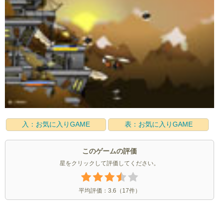
入：お気に入りGAME
表：お気に入りGAME
このゲームの評価
星をクリックして評価してください。
平均評価：
3.6
（
17
件）