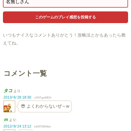
いつもナイスなコメントありがとう！攻略法とかもあったら教
えてね。
コメント一覧
タコ
より:
2013/ 6/ 28 18:30
c0NTgwMDA
😎 よくわからないぜ～w
ｍ
より:
2012/ 8/ 24 13:12
k4MTM5Mzk