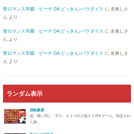
聖ロマンス学園 ビーチ DA どっきん♪パラダイス
に
名無しさ
ん
より
聖ロマンス学園 ビーチ DA どっきん♪パラダイス
に
名無しさ
ん
より
聖ロマンス学園 ビーチ DA どっきん♪パラダイス
に
名無しさ
ん
より
ランダム表示
回転飲茶
縦・横に同じ「天心」を３つ以上揃えて消すゲーム。指定され
た数 …