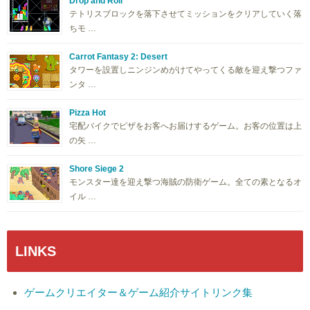
Drop and Roll
テトリスブロックを落下させてミッションをクリアしていく落
ちモ …
Carrot Fantasy 2: Desert
タワーを設置しニンジンめがけてやってくる敵を迎え撃つファ
ンタ …
Pizza Hot
宅配バイクでピザをお客へお届けするゲーム。お客の位置は上
の矢 …
Shore Siege 2
モンスター達を迎え撃つ海賊の防衛ゲーム。全ての素となるオ
イル …
LINKS
ゲームクリエイター＆ゲーム紹介サイトリンク集