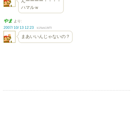
んーーーー・・・・
ハマルｗ
やま
より:
2007/ 10/ 13 12:23
k1Nzk1MTI
まあいいんじゃないの？