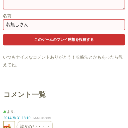
名前
いつもナイスなコメントありがとう！攻略法とかもあったら教
えてね。
コメント一覧
a
より:
2014/ 5/ 31 18:10
MzMzU0ODM
読めない・・・