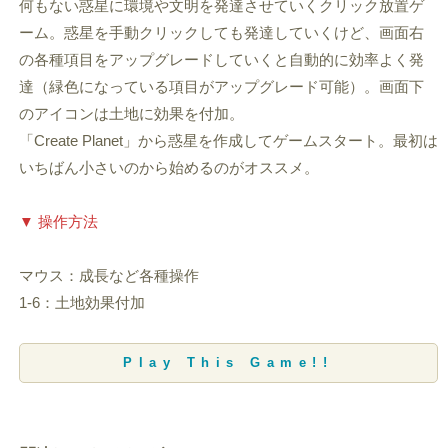
何もない惑星に環境や文明を発達させていくクリック放置ゲ
ーム。惑星を手動クリックしても発達していくけど、画面右
の各種項目をアップグレードしていくと自動的に効率よく発
達（緑色になっている項目がアップグレード可能）。画面下
のアイコンは土地に効果を付加。
「Create Planet」から惑星を作成してゲームスタート。最初は
いちばん小さいのから始めるのがオススメ。
▼ 操作方法
マウス：成長など各種操作
1-6：土地効果付加
Play This Game!!