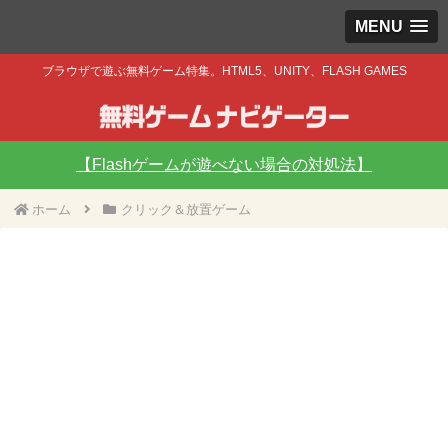
MENU
ブラウザで遊ぶ無料ゲーム特集。HTML5、UNITY、FLASH GAMES
【Flashゲームが遊べない場合の対処法】
ホーム
クリック＆放置ゲーム