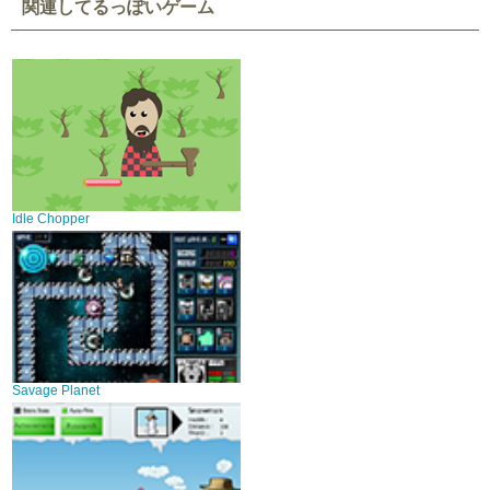
関連してるっぽいゲーム
Idle Chopper
Savage Planet