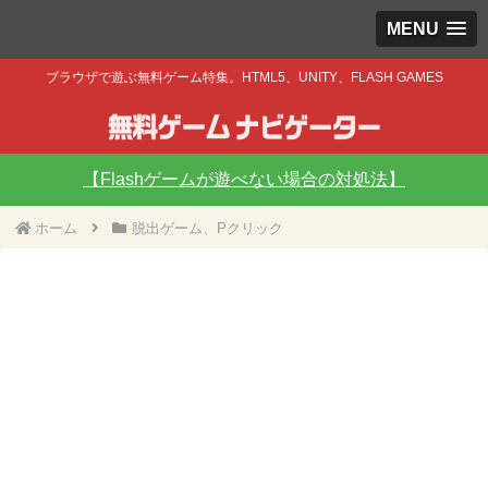
MENU
ブラウザで遊ぶ無料ゲーム特集。HTML5、UNITY、FLASH GAMES
【Flashゲームが遊べない場合の対処法】
ホーム
脱出ゲーム、Pクリック