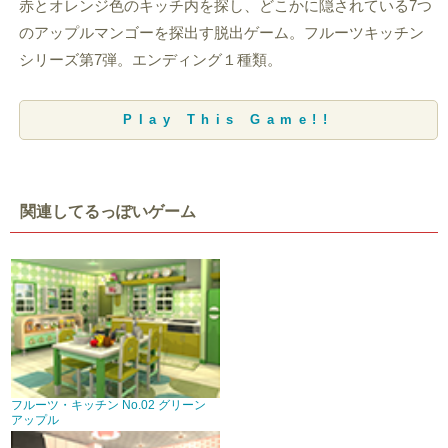
赤とオレンジ色のキッチ内を探し、どこかに隠されている7つ
のアップルマンゴーを探出す脱出ゲーム。フルーツキッチン
シリーズ第7弾。エンディング１種類。
Play This Game!!
関連してるっぽいゲーム
フルーツ・キッチン No.02 グリーン
アップル