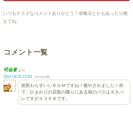
いつもナイスなコメントありがとう！攻略法とかもあったら教
えてね。
コメント一覧
司会者
より:
2017/ 8/ 31 21:03
QxNzgxMjE
相変わらずいいＢＧＭですね！癒やされました！所
で、ひまわりの花瓶の隣りにある箱のパスはネタバ
レですが４３６８です。