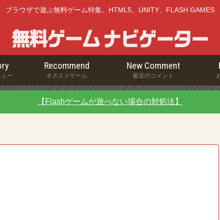
ブラウザで遊ぶ無料ゲーム特集。HTML5、UNITY、FLASH GAMES
ry
Recommend
New Comment
ニュー
オススメゲーム
最近のコメント
【Flashゲームが遊べない場合の対処法】