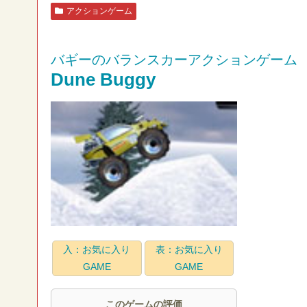
アクションゲーム
バギーのバランスカーアクションゲーム
Dune Buggy
入：お気に入り
表：お気に入り
GAME
GAME
このゲームの評価