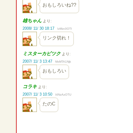
おもしろいね??
雄ちゃん
より:
2008/ 11/ 30 18:17
IzMzc0OTI
リンク切れ！
ミスターカビツク
より:
2007/ 11/ 3 13:47
MxMTA1Njk
おもしろい
コラキ
より:
2007/ 11/ 3 10:50
I4NzAzOTU
たのC