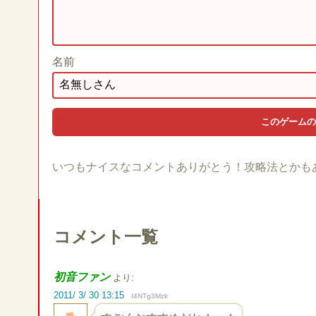
名前
いつもナイスなコメントありがとう！攻略法とかも
コメント一覧
初音ファン
より:
2011/ 3/ 30 13:15
I4NTg3Mzk