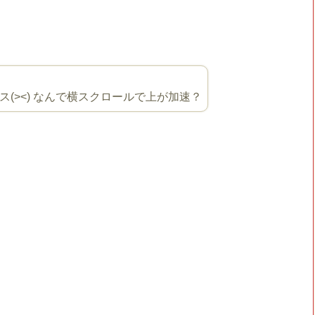
(><) なんで横スクロールで上が加速？