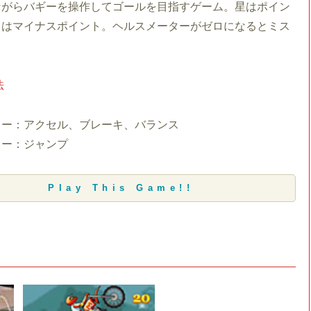
ながらバギーを操作してゴールを目指すゲーム。星はポイン
ロはマイナスポイント。ヘルスメーターがゼロになるとミス
法
キー：アクセル、ブレーキ、バランス
キー：ジャンプ
Play This Game!!