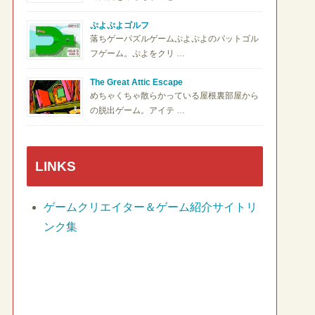
ぷよぷよゴルフ
落ちゲーパズルゲームぷよぷよのパットゴル
フゲーム。ぷよをクリ …
The Great Attic Escape
めちゃくちゃ散らかっている屋根裏部屋から
の脱出ゲーム。アイテ …
LINKS
ゲームクリエイター＆ゲーム紹介サイトリ
ンク集