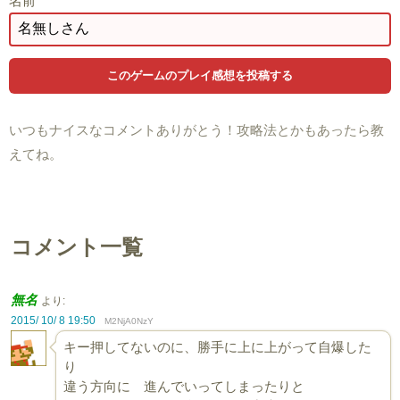
名前
いつもナイスなコメントありがとう！攻略法とかもあったら教
えてね。
コメント一覧
無名
より:
2015/ 10/ 8 19:50
M2NjA0NzY
キー押してないのに、勝手に上に上がって自爆した
り
違う方向に 進んでいってしまったりと