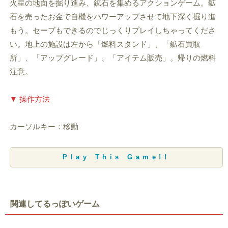
火星の地面を掘り進み、鉱石を集めるアクションゲーム。鉱
石を売ったお金で自機をパワーアップさせて地下深く掘り進
もう。セーブもできるのでじっくりプレイしちゃってくださ
い。地上の施設は左から「燃料スタンド」、「鉱石買取
所」、「アップグレード」、「アイテム販売」。帰りの燃料
注意。
▼ 操作方法
カーソルキー：移動
Play This Game!!
関連してるっぽいゲーム