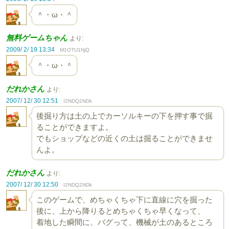
＾・ω・＾
無料ゲームちゃん
より:
2009/ 2/ 19 13:34
M1OTU1NjQ
＾・ω・＾
だれかさん
より:
2007/ 12/ 30 12:51
I2NDQ2NDk
後掘り方は土の上でカーソルキーの下を押す事で掘
ることができますよ。
でもショップなどの近くの土は掘ることができませ
んよ。
だれかさん
より:
2007/ 12/ 30 12:50
I2NDQ2NDk
このゲームで、めちゃくちゃ下に直線に穴を掘った
後に、上から降りるとめちゃくちゃ早くなって、
着地した瞬間に、バグって、機械が土のあるところ