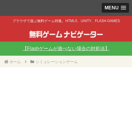
MENU
ブラウザで遊ぶ無料ゲーム特集。HTML5、UNITY、FLASH GAMES
【Flashゲームが遊べない場合の対処法】
ホーム
シミュレーションゲーム