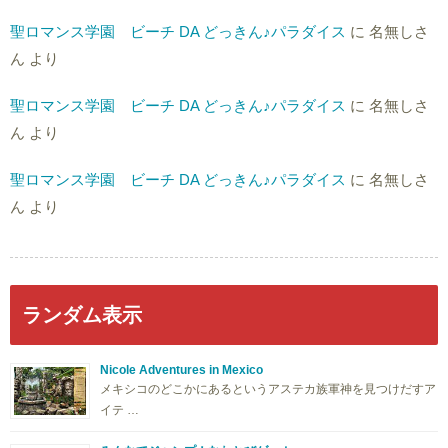
聖ロマンス学園 ビーチ DA どっきん♪パラダイス
に
名無しさ
ん
より
聖ロマンス学園 ビーチ DA どっきん♪パラダイス
に
名無しさ
ん
より
聖ロマンス学園 ビーチ DA どっきん♪パラダイス
に
名無しさ
ん
より
ランダム表示
Nicole Adventures in Mexico
メキシコのどこかにあるというアステカ族軍神を見つけだすア
イテ …