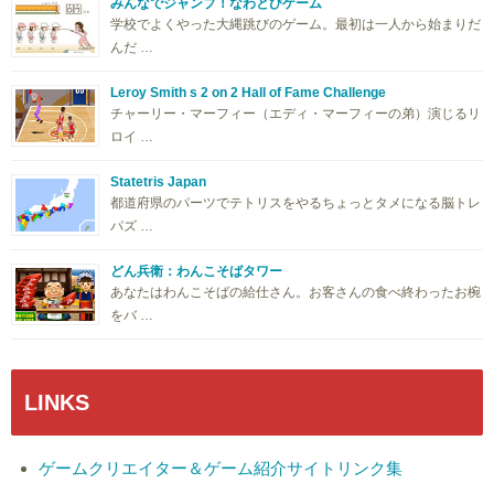
みんなでジャンプ！なわとびゲーム
学校でよくやった大縄跳びのゲーム。最初は一人から始まりだ
んだ …
Leroy Smith s 2 on 2 Hall of Fame Challenge
チャーリー・マーフィー（エディ・マーフィーの弟）演じるリ
ロイ …
Statetris Japan
都道府県のパーツでテトリスをやるちょっとタメになる脳トレ
パズ …
どん兵衛：わんこそばタワー
あなたはわんこそばの給仕さん。お客さんの食べ終わったお椀
をバ …
LINKS
ゲームクリエイター＆ゲーム紹介サイトリンク集