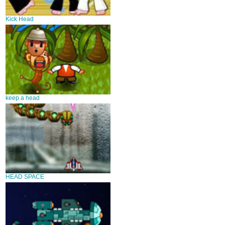
Kick Head
keep a head
HEAD SPACE