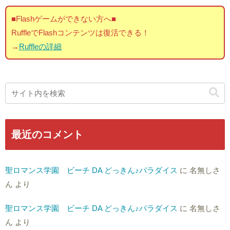
■Flashゲームができない方へ■
RuffleでFlashコンテンツは復活できる！
→
Ruffleの詳細
最近のコメント
聖ロマンス学園 ビーチ DA どっきん♪パラダイス
に
名無しさ
ん
より
聖ロマンス学園 ビーチ DA どっきん♪パラダイス
に
名無しさ
ん
より