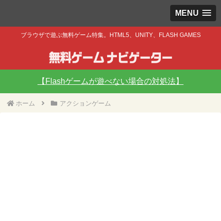
MENU
ブラウザで遊ぶ無料ゲーム特集。HTML5、UNITY、FLASH GAMES
【Flashゲームが遊べない場合の対処法】
ホーム
アクションゲーム