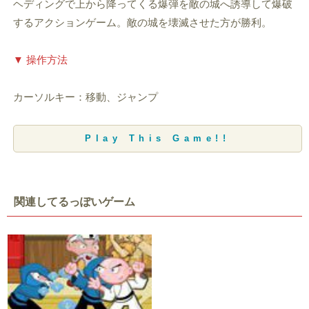
ヘディングで上から降ってくる爆弾を敵の城へ誘導して爆破
するアクションゲーム。敵の城を壊滅させた方が勝利。
▼ 操作方法
カーソルキー：移動、ジャンプ
Play This Game!!
関連してるっぽいゲーム