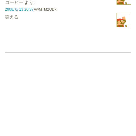
コーヒー
より:
2008/ 6/ 13 20:37
AwMTM2ODk
笑える