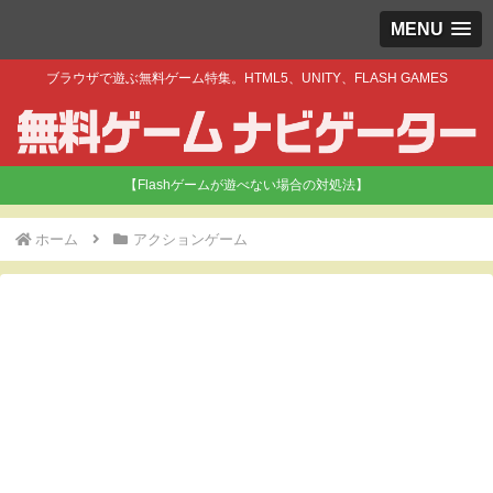
MENU
ブラウザで遊ぶ無料ゲーム特集。HTML5、UNITY、FLASH GAMES
【Flashゲームが遊べない場合の対処法】
ホーム
アクションゲーム