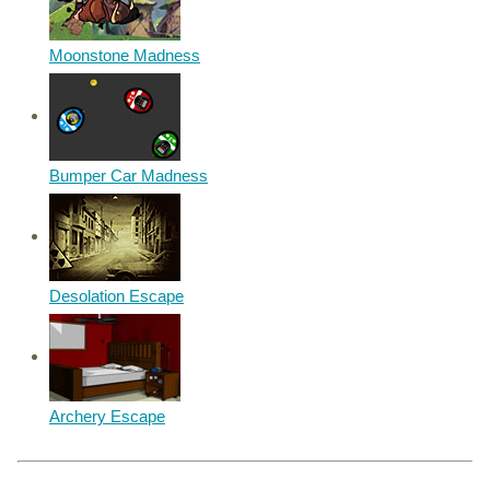
Moonstone Madness
Bumper Car Madness
Desolation Escape
Archery Escape