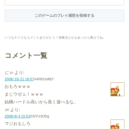
いつもナイスなコメントありがとう！攻略法とかもあったら教えてね。
コメント一覧
にゃ
より:
2008/ 10/ 21 18:07
A4NDUxMjY
おもろｗｗｗ
まじウゼェ！ｗｗｗ
結構ハードル高いから長く遊べるな。
ｍ
より:
2008/ 8/ 4 15:53
I1NTU3ODg
マジおもしろ