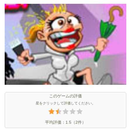
このゲームの評価
星をクリックして評価してください。
平均評価：
1.5
（
2
件）