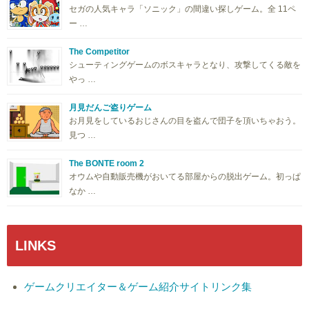
セガの人気キャラ「ソニック」の間違い探しゲーム。全 11ペ
ー …
The Competitor
シューティングゲームのボスキャラとなり、攻撃してくる敵を
やっ …
月見だんご盗りゲーム
お月見をしているおじさんの目を盗んで団子を頂いちゃおう。
見つ …
The BONTE room 2
オウムや自動販売機がおいてる部屋からの脱出ゲーム。初っぱ
なか …
LINKS
ゲームクリエイター＆ゲーム紹介サイトリンク集