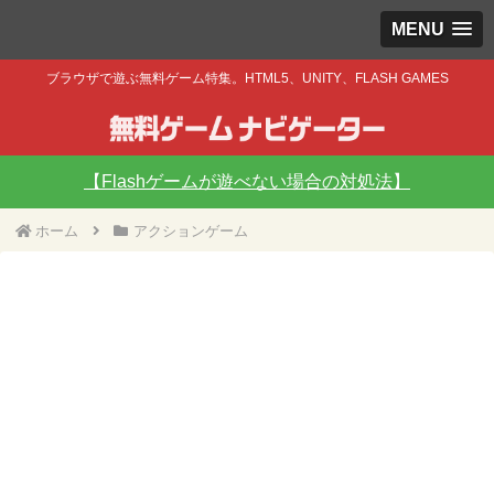
MENU
ブラウザで遊ぶ無料ゲーム特集。HTML5、UNITY、FLASH GAMES
【Flashゲームが遊べない場合の対処法】
ホーム
アクションゲーム