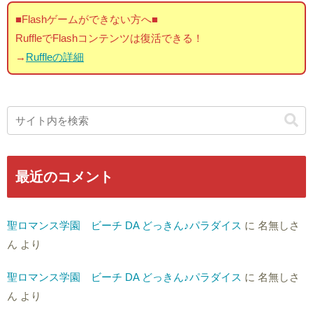
■Flashゲームができない方へ■
RuffleでFlashコンテンツは復活できる！
→
Ruffleの詳細
最近のコメント
聖ロマンス学園 ビーチ DA どっきん♪パラダイス
に
名無しさ
ん
より
聖ロマンス学園 ビーチ DA どっきん♪パラダイス
に
名無しさ
ん
より