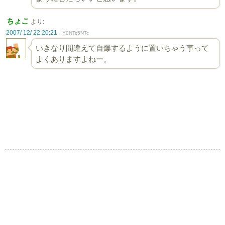
ちょこ
より:
2007/ 12/ 22 20:21
Y0NTc5NTc
いきなり間違えて自爆するように置いちゃう事って
よくありますよねー。