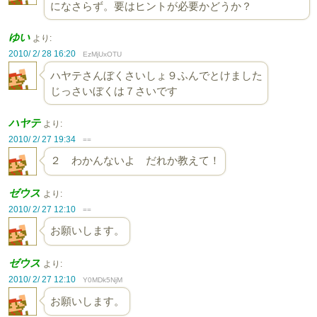
になさらず。要はヒントが必要かどうか？
ゆい
より:
2010/ 2/ 28 16:20
EzMjUxOTU
ハヤテさんぼくさいしょ９ふんでとけました
じっさいぼくは７さいです
ハヤテ
より:
2010/ 2/ 27 19:34
==
２ わかんないよ だれか教えて！
ゼウス
より:
2010/ 2/ 27 12:10
==
お願いします。
ゼウス
より:
2010/ 2/ 27 12:10
Y0MDk5NjM
お願いします。