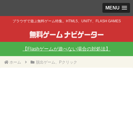
MENU
ブラウザで遊ぶ無料ゲーム特集。HTML5、UNITY、FLASH GAMES
【Flashゲームが遊べない場合の対処法】
ホーム
脱出ゲーム、Pクリック