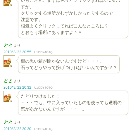
いちごさん、まずは色々とクリックすればいいので
すが、
クリックする場所がむずかしかったりするので
注意です。
根気よくクリックしてればこんなところに？
とおもう場所にありますよ＾＾
とと
より:
2010/ 3/ 22 20:55
U1ODY4OTQ
棚の黒い箱が開かないんですけど・・・。
石ってどうやって投げつければいいんですか？？
とと
より:
2010/ 3/ 22 20:32
U1ODY4OTQ
たどりつけました！
・・・でも、中に入っていたものを使っても透明の
窓があかないんですが・・・・。
とと
より:
2010/ 3/ 22 20:20
U1ODY4OTQ