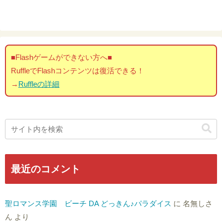
■Flashゲームができない方へ■
RuffleでFlashコンテンツは復活できる！
→
Ruffleの詳細
最近のコメント
聖ロマンス学園 ビーチ DA どっきん♪パラダイス
に
名無しさ
ん
より