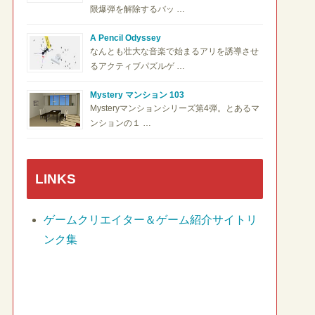
限爆弾を解除するバッ …
A Pencil Odyssey
なんとも壮大な音楽で始まるアリを誘導させ
るアクティブパズルゲ …
Mystery マンション 103
Mysteryマンションシリーズ第4弾。とあるマ
ンションの１ …
LINKS
ゲームクリエイター＆ゲーム紹介サイトリ
ンク集