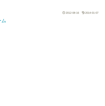
2012-08-16
2014-01-07
ーム