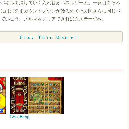
でパネルを消していく入れ替えパズルゲーム。一発目をそろ
ぐには消えずカウントダウンが始るのでその間さらに同じパ
していこう。ノルマをクリアできれば次ステージへ。
Play This Game!!
Twist Bang