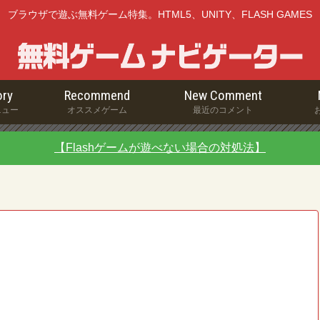
ブラウザで遊ぶ無料ゲーム特集。HTML5、UNITY、FLASH GAMES
ry
Recommend
New Comment
ニュー
オススメゲーム
最近のコメント
【Flashゲームが遊べない場合の対処法】