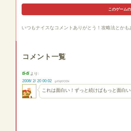
いつもナイスなコメントありがとう！攻略法とかも
コメント一覧
ti-ti
より:
2008/ 2/ 20 00:02
g4NjI0ODk
これは面白い！ずっと続けばもっと面白い