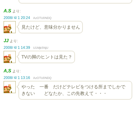
A.S
より:
2008/ 4/ 1 20:24
AzOTU0NDQ
見たけど、意味分かりません
JJ
より:
2008/ 4/ 1 14:39
U1Mjk5NjU
TVの脚のヒントは見た？
A,S
より:
2008/ 4/ 1 13:16
AzOTU0NDQ
やった 一番 だけどテレビをつける所までしかで
きない どなたか、この先教えて・・・