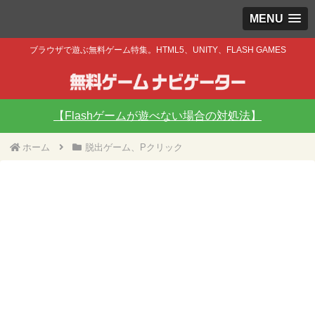
MENU
ブラウザで遊ぶ無料ゲーム特集。HTML5、UNITY、FLASH GAMES
【Flashゲームが遊べない場合の対処法】
ホーム
脱出ゲーム、Pクリック