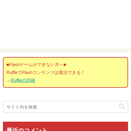
■Flashゲームができない方へ■
RuffleでFlashコンテンツは復活できる！
→
Ruffleの詳細
最近のコメント