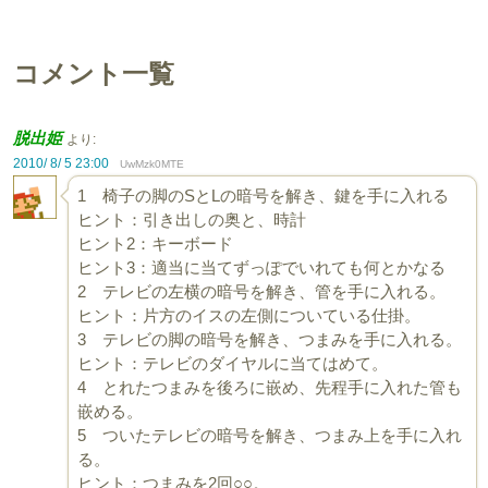
コメント一覧
脱出姫
より:
2010/ 8/ 5 23:00
UwMzk0MTE
1 椅子の脚のSとLの暗号を解き、鍵を手に入れる
ヒント：引き出しの奥と、時計
ヒント2：キーボード
ヒント3：適当に当てずっぽでいれても何とかなる
2 テレビの左横の暗号を解き、管を手に入れる。
ヒント：片方のイスの左側についている仕掛。
3 テレビの脚の暗号を解き、つまみを手に入れる。
ヒント：テレビのダイヤルに当てはめて。
4 とれたつまみを後ろに嵌め、先程手に入れた管も
嵌める。
5 ついたテレビの暗号を解き、つまみ上を手に入れ
る。
ヒント：つまみを2回○○。