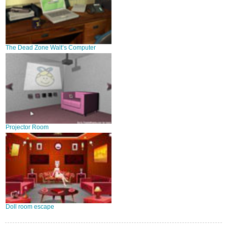
The Dead Zone Walt’s Computer
Projector Room
Doll room escape