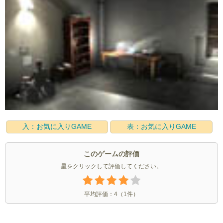
入：お気に入りGAME
表：お気に入りGAME
このゲームの評価
星をクリックして評価してください。
平均評価：
4
（
1
件）