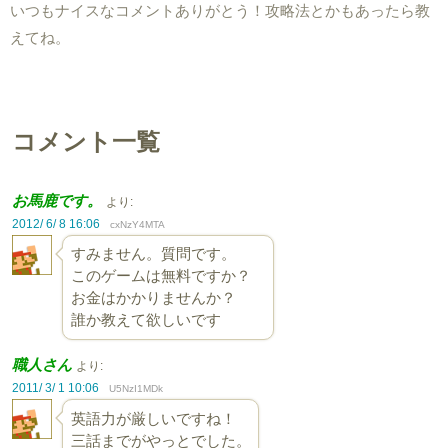
いつもナイスなコメントありがとう！攻略法とかもあったら教
えてね。
コメント一覧
お馬鹿です。
より:
2012/ 6/ 8 16:06
cxNzY4MTA
すみません。質問です。
このゲームは無料ですか？
お金はかかりませんか？
誰か教えて欲しいです
職人さん
より:
2011/ 3/ 1 10:06
U5NzI1MDk
英語力が厳しいですね！
三話までがやっとでした。