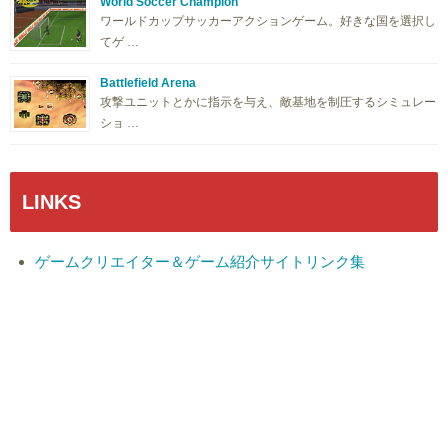
World Soccer Champion
ワールドカップサッカーアクションゲーム。好きな国を選択し
てゲ …
Battlefield Arena
攻撃ユニットとかに指示を与え、敵基地を制圧するシミュレー
ショ …
LINKS
ゲームクリエイター＆ゲーム紹介サイトリンク集