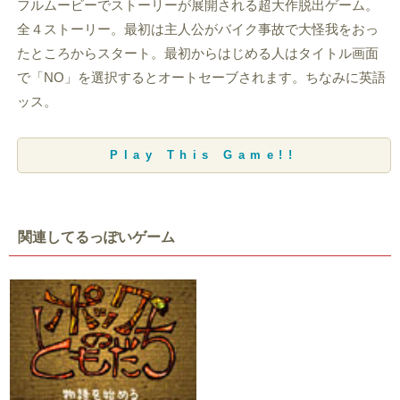
フルムービーでストーリーが展開される超大作脱出ゲーム。
全４ストーリー。最初は主人公がバイク事故で大怪我をおっ
たところからスタート。最初からはじめる人はタイトル画面
で「NO」を選択するとオートセーブされます。ちなみに英語
ッス。
Play This Game!!
関連してるっぽいゲーム