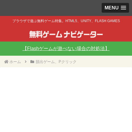
MENU
ブラウザで遊ぶ無料ゲーム特集。HTML5、UNITY、FLASH GAMES
【Flashゲームが遊べない場合の対処法】
ホーム
脱出ゲーム、Pクリック