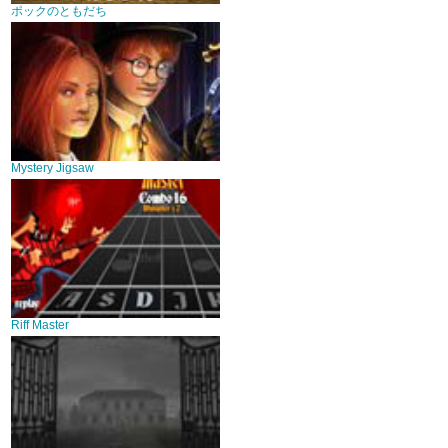
ポックのともだち
Mystery Jigsaw
Riff Master