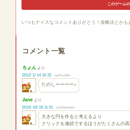
いつもナイスなコメントありがとう！攻略法とかも
コメント一覧
ちょん
より:
2012/ 1/ 14 10:32
UyNTkxMDk
たのしーーーー♪
Jane
より:
2010/ 10/ 18 11:01
Q3MDMwNDA
大きな円を作ると考えるより
クリックを連続でするほうがたくさんの高