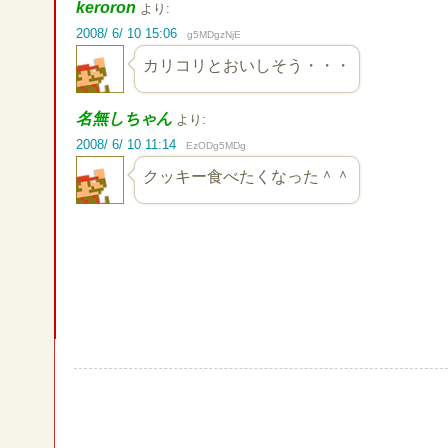
keroron
より:
2008/ 6/ 10 15:06
g5MDgzNjE
カリコリとおいしそう・・・
名無しちゃん
より:
2008/ 6/ 10 11:14
EzODg5MDg
クッキー食べたくなった＾＾