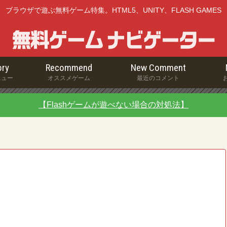
ブラウザで遊ぶ無料ゲーム特集。HTML5、UNITY、FLASH GAMES
ry
Recommend
New Comment
ニュー
オススメゲーム
最近のコメント
【Flashゲームが遊べない場合の対処法】