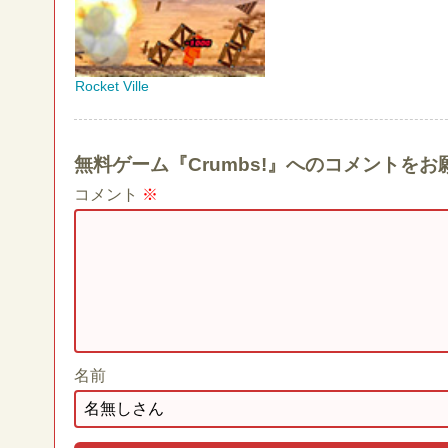
Rocket Ville
無料ゲーム『Crumbs!』へのコメントを
コメント
※
名前