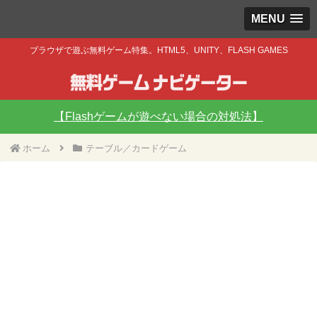
MENU
ブラウザで遊ぶ無料ゲーム特集。HTML5、UNITY、FLASH GAMES
【Flashゲームが遊べない場合の対処法】
ホーム
テーブル／カードゲーム