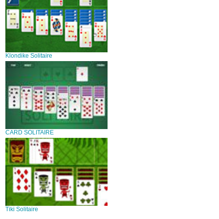
Klondike Solitaire
CARD SOLITAIRE
Tiki Solitaire