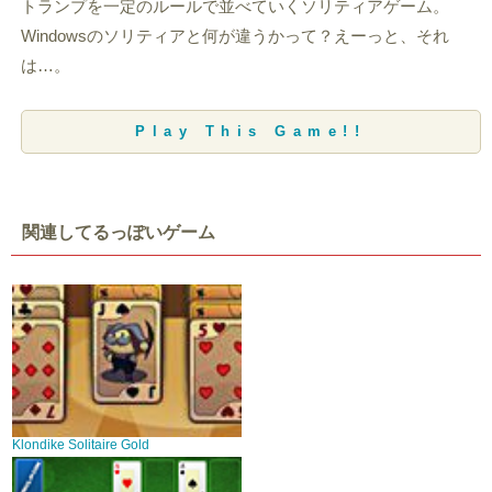
トランプを一定のルールで並べていくソリティアゲーム。
Windowsのソリティアと何が違うかって？えーっと、それ
は…。
Play This Game!!
関連してるっぽいゲーム
Klondike Solitaire Gold