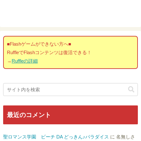
■Flashゲームができない方へ■
RuffleでFlashコンテンツは復活できる！
→
Ruffleの詳細
最近のコメント
聖ロマンス学園 ビーチ DA どっきん♪パラダイス
に
名無しさ