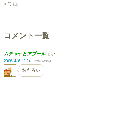
えてね。
コメント一覧
ムチャヤとアプール
より:
2008/ 4/ 6 12:24
Y2MDM3MjI
おもろい