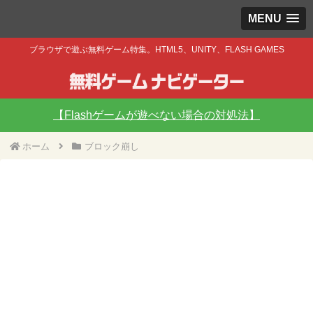
MENU
ブラウザで遊ぶ無料ゲーム特集。HTML5、UNITY、FLASH GAMES
【Flashゲームが遊べない場合の対処法】
ホーム
ブロック崩し