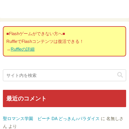
■Flashゲームができない方へ■
RuffleでFlashコンテンツは復活できる！
→
Ruffleの詳細
最近のコメント
聖ロマンス学園 ビーチ DA どっきん♪パラダイス
に
名無しさ
ん
より