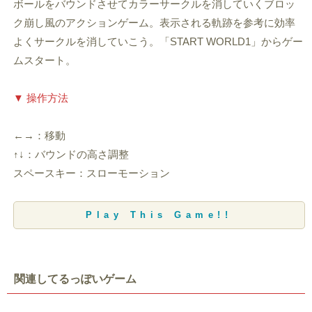
ボールをバウンドさせてカラーサークルを消していくブロッ
ク崩し風のアクションゲーム。表示される軌跡を参考に効率
よくサークルを消していこう。「START WORLD1」からゲー
ムスタート。
▼ 操作方法
←→：移動
↑↓：バウンドの高さ調整
スペースキー：スローモーション
Play This Game!!
関連してるっぽいゲーム