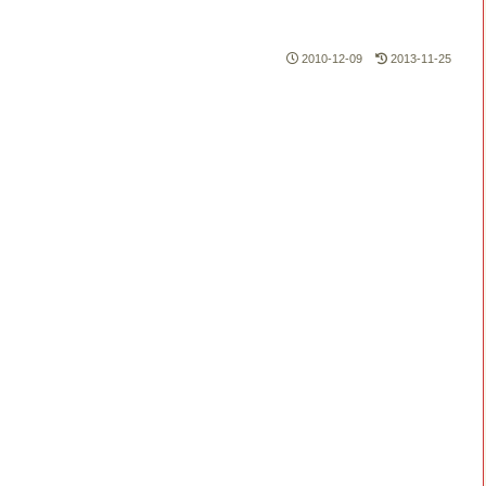
2010-12-09
2013-11-25