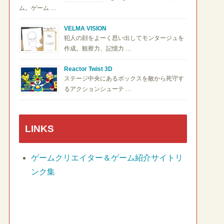
ム。ゲーム …
VELMA VISION
犯人の顔をよーく思い出してモンタージュを
作成。観察力、記憶力 …
Reactor Twist 3D
ステージ中央にあるボックスを敵から死守す
るアクションシューテ …
LINKS
ゲームクリエイター＆ゲーム紹介サイトリ
ンク集