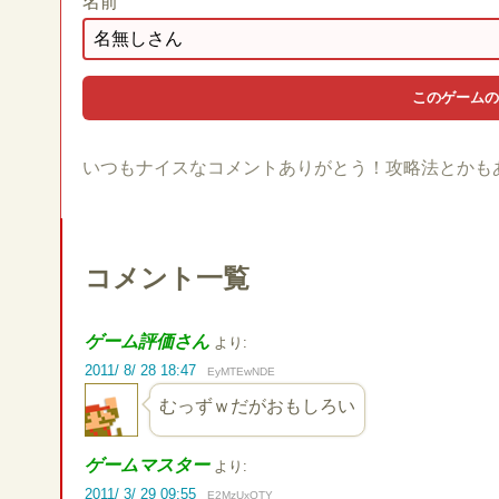
名前
いつもナイスなコメントありがとう！攻略法とかも
コメント一覧
ゲーム評価さん
より:
2011/ 8/ 28 18:47
EyMTEwNDE
むっずｗだがおもしろい
ゲームマスター
より:
2011/ 3/ 29 09:55
E2MzUxOTY