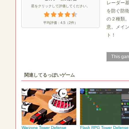
レーダー
星をクリックして評価してください。
を防ぐ防
の２種類
平均評価：
4.5
（
2
件）
意。メイ
ト！
This gam
関連してるっぽいゲーム
Warzone Tower Defense
Flash RPG Tower Defense