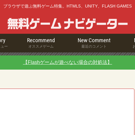
ブラウザで遊ぶ無料ゲーム特集。HTML5、UNITY、FLASH GAMES
ry
Recommend
New Comment
ニュー
オススメゲーム
最近のコメント
【Flashゲームが遊べない場合の対処法】