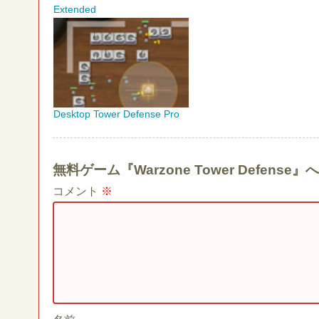
Extended
Desktop Tower Defense Pro
無料ゲーム『Warzone Tower Defen
コメント
※