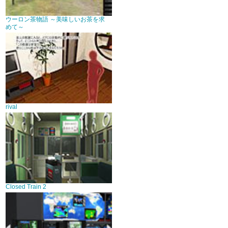
ウーロン茶物語 ～美味しいお茶を求
めて～
rival
Closed Train 2