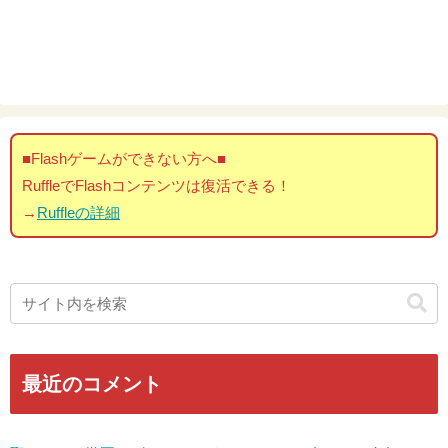
■Flashゲームができない方へ■
RuffleでFlashコンテンツは復活できる！
→
Ruffleの詳細
最近のコメント