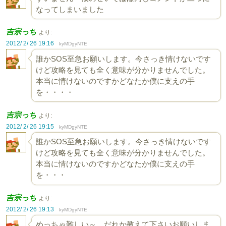
なってしまいました
吉宗っち
より:
2012/ 2/ 26 19:16
kyMDgyNTE
誰かSOS至急お願いします。今さっき情けないです
けど攻略を見ても全く意味が分かりませんでした。
本当に情けないのですかどなたか僕に支えの手
を・・・・
吉宗っち
より:
2012/ 2/ 26 19:15
kyMDgyNTE
誰かSOS至急お願いします。今さっき情けないです
けど攻略を見ても全く意味が分かりませんでした。
本当に情けないのですかどなたか僕に支えの手
を・・・
吉宗っち
より:
2012/ 2/ 26 19:13
kyMDgyNTE
めっちゃ難しい～ だれか教えて下さいお願いしま