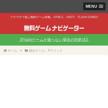
MENU
ブラウザで遊ぶ無料ゲーム特集。HTML5、UNITY、FLASH GAMES
【Flashゲームが遊べない場合の対処法】
ホーム
脱出ゲーム、Pクリック