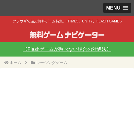
MENU
ブラウザで遊ぶ無料ゲーム特集。HTML5、UNITY、FLASH GAMES
【Flashゲームが遊べない場合の対処法】
ホーム
レーシングゲーム