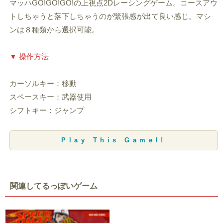
マッハGO!GO!GO!の上視点2Dレーシングゲーム。コースアウ
トしちゃうと落下しちゃうのが緊張感が出て良い感じ。マシ
ンは８種類から選択可能。
▼ 操作方法
カーソルキー：移動
スペースキー：武器使用
シフトキー：ジャンプ
Play This Game!!
関連してるっぽいゲーム