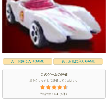
入：お気に入りGAME
表：お気に入りGAME
このゲームの評価
星をクリックして評価してください。
平均評価：
4.4
（
5
件）