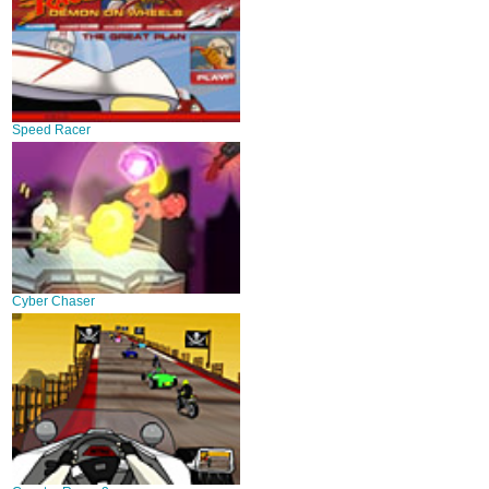
Speed Racer
Cyber Chaser