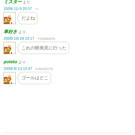
ミスター
より:
2009/ 11/ 9 20:37
==
だよね
車好き
より:
2009/ 10/ 29 19:17
Y5ODMxNTk
これの映画見に行った
poteto
より:
2009/ 8/ 13 10:47
AxMzQ5OTE
ゴールはどこ