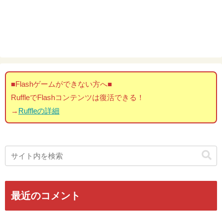
■Flashゲームができない方へ■
RuffleでFlashコンテンツは復活できる！
→
Ruffleの詳細
最近のコメント