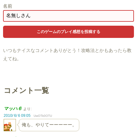
名前
いつもナイスなコメントありがとう！攻略法とかもあったら教
えてね。
コメント一覧
マッハ６
より:
2010/ 6/ 6 09:05
UwOTk0OTU
俺も、やりてーーーーー。