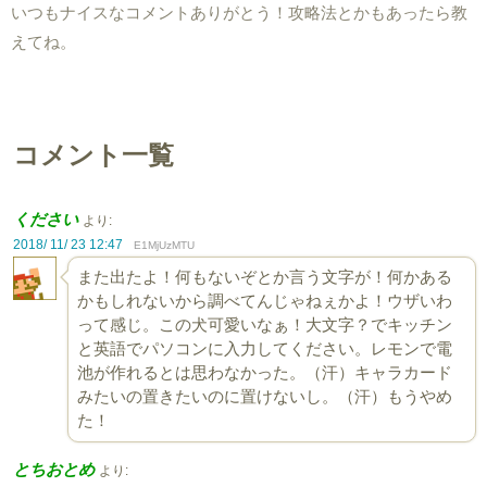
いつもナイスなコメントありがとう！攻略法とかもあったら教
えてね。
コメント一覧
ください
より:
2018/ 11/ 23 12:47
E1MjUzMTU
また出たよ！何もないぞとか言う文字が！何かある
かもしれないから調べてんじゃねぇかよ！ウザいわ
って感じ。この犬可愛いなぁ！大文字？でキッチン
と英語でパソコンに入力してください。レモンで電
池が作れるとは思わなかった。（汗）キャラカード
みたいの置きたいのに置けないし。（汗）もうやめ
た！
とちおとめ
より: