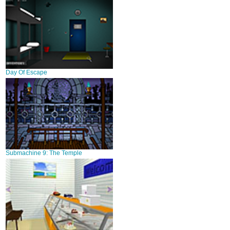
Day Of Escape
Submachine 9: The Temple