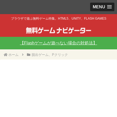
MENU
ブラウザで遊ぶ無料ゲーム特集。HTML5、UNITY、FLASH GAMES
【Flashゲームが遊べない場合の対処法】
ホーム
脱出ゲーム、Pクリック