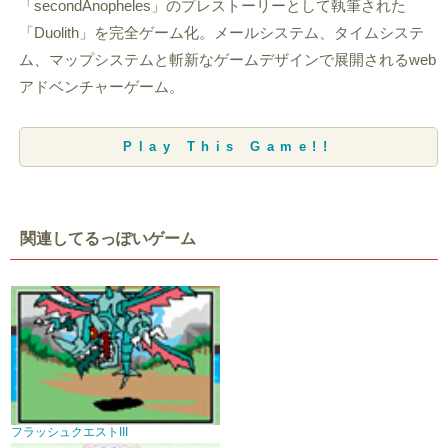
「secondAnopheles」のプレストーリーとして執筆された
「Duolith」を完全ゲーム化。メールシステム、タイムシステ
ム、マップシステムと斬新なゲームデザインで展開されるweb
アドベンチャーゲーム。
Play This Game!!
関連してるっぽいゲーム
フラッシュクエストIII