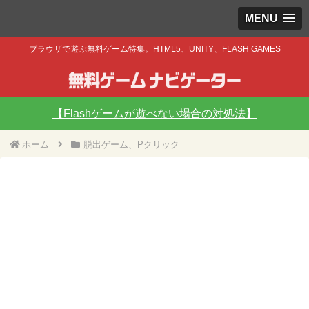
MENU
ブラウザで遊ぶ無料ゲーム特集。HTML5、UNITY、FLASH GAMES
【Flashゲームが遊べない場合の対処法】
ホーム
脱出ゲーム、Pクリック