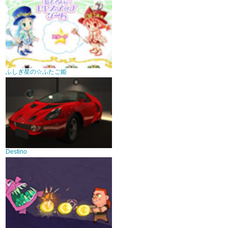
ふしぎ星の☆ふたご姫
Destino