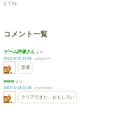
えてね。
コメント一覧
ゲーム評価さん
より:
2011/ 4/ 25 15:58
g3MjQ2OTY
普通
www
より:
2007/ 5/ 29 22:45
E5MTE0MDY
クリアできた。おもしろい