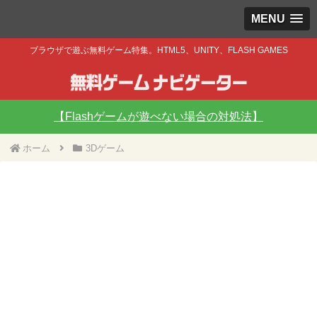
MENU
ブラウザで遊ぶ無料ゲーム特集。HTML5、UNITY、FLASH GAMES
【Flashゲームが遊べない場合の対処法】
ホーム
3Dゲーム