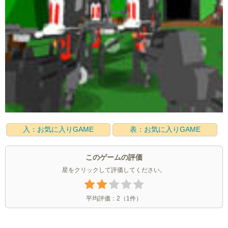
入：お気に入りGAME
表：お気に入りGAME
このゲームの評価
星をクリックして評価してください。
平均評価：
2
（
1
件）