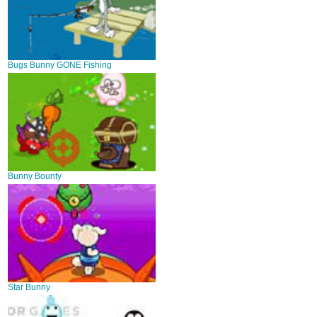
Bugs Bunny GONE Fishing
Bunny Bounty
Star Bunny