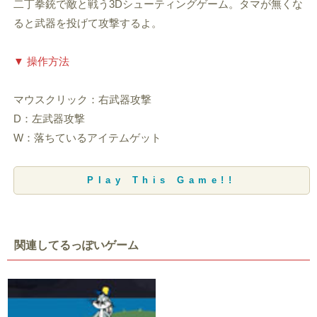
二丁拳銃で敵と戦う3Dシューティングゲーム。タマが無くな
ると武器を投げて攻撃するよ。
▼ 操作方法
マウスクリック：右武器攻撃
D：左武器攻撃
W：落ちているアイテムゲット
Play This Game!!
関連してるっぽいゲーム