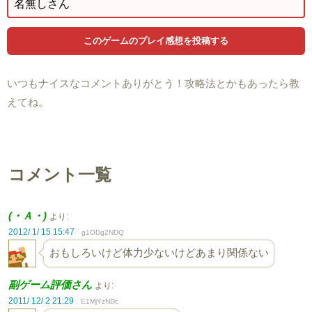
いつもナイスなコメントありがとう！攻略法とかもあったら教
えてね。
コメント一覧
(・Ａ・)
より:
2012/ 1/ 15 15:47
g1ODg2NDQ
おもしろいけど体力少ないけどあまり関係ない
副ゲーム評価さん
より:
2011/ 12/ 2 21:29
E1MjYzNDc