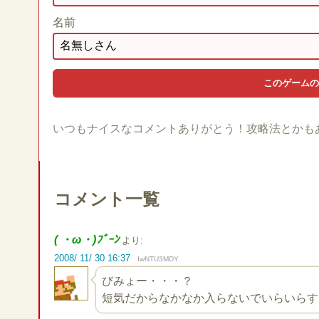
名前
いつもナイスなコメントありがとう！攻略法とかも
コメント一覧
( ・ω・)ﾌﾞｰﾝ
より:
2008/ 11/ 30 16:37
IwNTU3MDY
びみょー・・・？
短気だからなかなか入らないでいらいらす