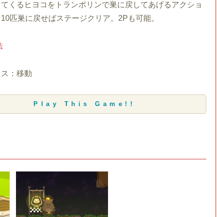
ちてくるヒヨコをトランポリンで巣に戻してあげるアクショ
10匹巣に戻せばステージクリア。2Pも可能。
法
ウス：移動
Play This Game!!