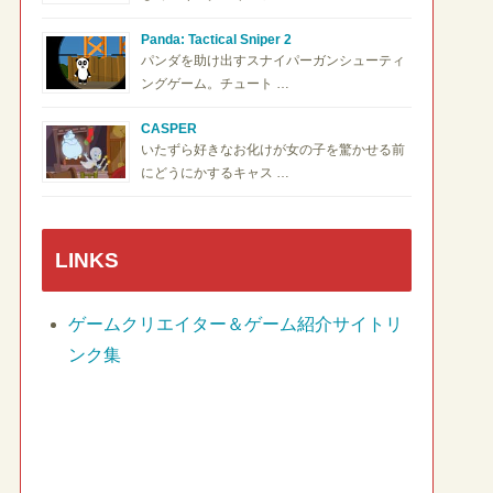
Panda: Tactical Sniper 2
パンダを助け出すスナイパーガンシューティ
ングゲーム。チュート …
CASPER
いたずら好きなお化けが女の子を驚かせる前
にどうにかするキャス …
LINKS
ゲームクリエイター＆ゲーム紹介サイトリ
ンク集