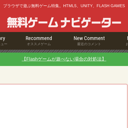
ブラウザで遊ぶ無料ゲーム特集。HTML5、UNITY、FLASH GAMES
ry
Recommend
New Comment
ニュー
オススメゲーム
最近のコメント
【Flashゲームが遊べない場合の対処法】