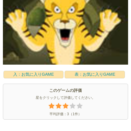
入：お気に入りGAME
表：お気に入りGAME
このゲームの評価
星をクリックして評価してください。
平均評価：
3
（
1
件）