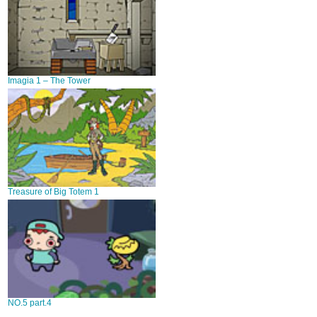
Imagia 1 – The Tower
Treasure of Big Totem 1
NO.5 part.4