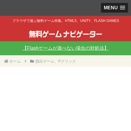
MENU
ブラウザで遊ぶ無料ゲーム特集。HTML5、UNITY、FLASH GAMES
【Flashゲームが遊べない場合の対処法】
ホーム
脱出ゲーム、Pクリック