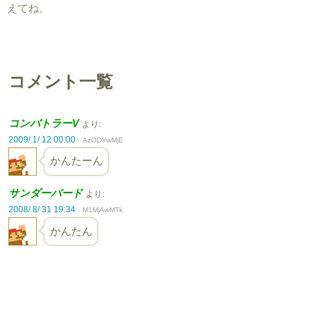
えてね。
コメント一覧
コンバトラーV
より:
2009/ 1/ 12 00:00
AzODYwMjE
かんたーん
サンダーバード
より:
2008/ 8/ 31 19:34
M1MjAwMTk
かんたん