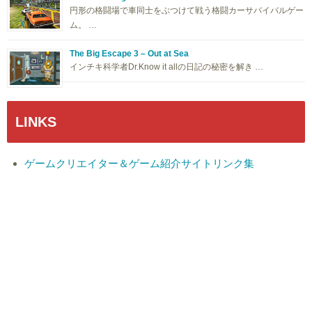
円形の格闘場で車同士をぶつけて戦う格闘カーサバイバルゲー
ム。 …
The Big Escape 3 – Out at Sea
インチキ科学者Dr.Know it allの日記の秘密を解き …
LINKS
ゲームクリエイター＆ゲーム紹介サイトリンク集