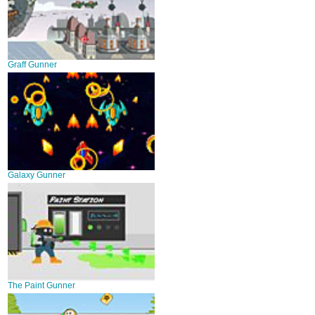
Graff Gunner
Galaxy Gunner
The Paint Gunner