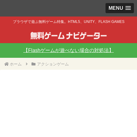
MENU
ブラウザで遊ぶ無料ゲーム特集。HTML5、UNITY、FLASH GAMES
【Flashゲームが遊べない場合の対処法】
ホーム
アクションゲーム