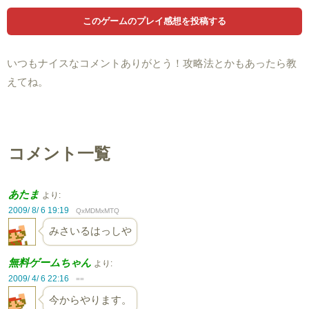
いつもナイスなコメントありがとう！攻略法とかもあったら教
えてね。
コメント一覧
あたま
より:
2009/ 8/ 6 19:19
QxMDMxMTQ
みさいるはっしや
無料ゲームちゃん
より:
2009/ 4/ 6 22:16
==
今からやります。