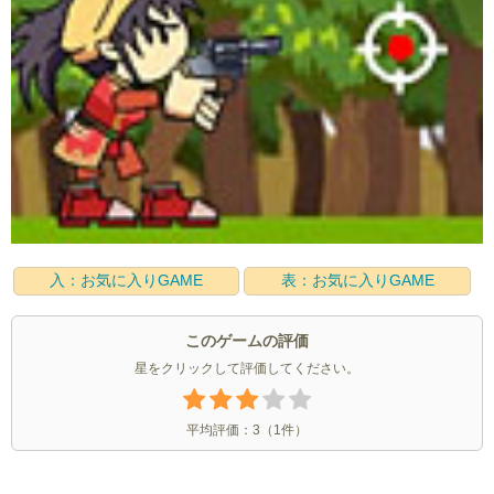
入：お気に入りGAME
表：お気に入りGAME
このゲームの評価
星をクリックして評価してください。
平均評価：
3
（
1
件）