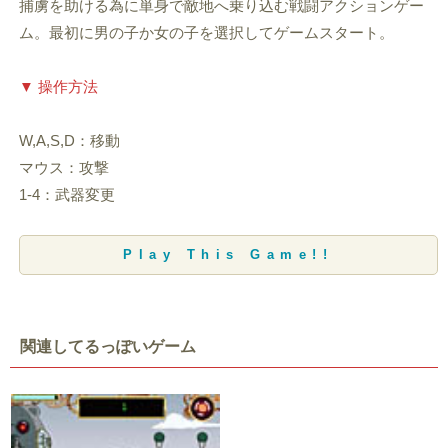
捕虜を助ける為に単身で敵地へ乗り込む戦闘アクションゲー
ム。最初に男の子か女の子を選択してゲームスタート。
▼ 操作方法
W,A,S,D：移動
マウス：攻撃
1-4：武器変更
Play This Game!!
関連してるっぽいゲーム