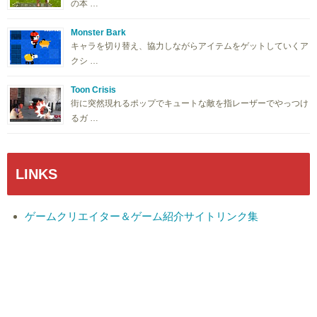
の本 …
Monster Bark
キャラを切り替え、協力しながらアイテムをゲットしていくア
クシ …
Toon Crisis
街に突然現れるポップでキュートな敵を指レーザーでやっつけ
るガ …
LINKS
ゲームクリエイター＆ゲーム紹介サイトリンク集