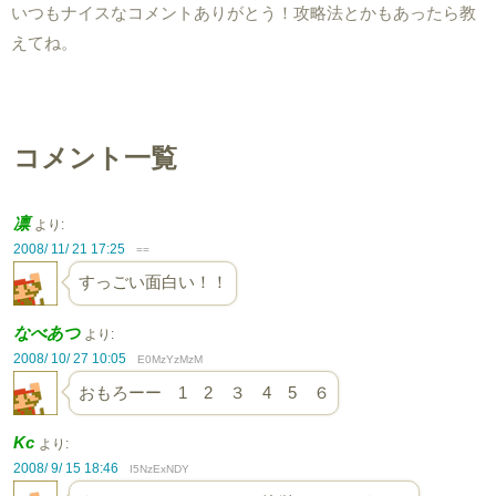
いつもナイスなコメントありがとう！攻略法とかもあったら教
えてね。
コメント一覧
凛
より:
2008/ 11/ 21 17:25
==
すっごい面白い！！
なべあつ
より:
2008/ 10/ 27 10:05
E0MzYzMzM
おもろーー 1 2 ３ 4 5 ６
Kc
より:
2008/ 9/ 15 18:46
I5NzExNDY