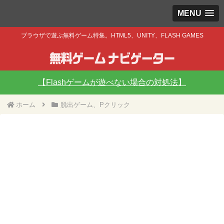
MENU
ブラウザで遊ぶ無料ゲーム特集。HTML5、UNITY、FLASH GAMES
【Flashゲームが遊べない場合の対処法】
ホーム
脱出ゲーム、Pクリック