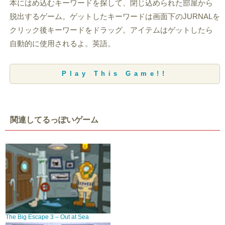
本にはめ込むキーワードを探して、閉じ込められた部屋から
脱出するゲーム。ゲットしたキーワードは画面下のJURNALを
クリック後キーワードをドラッグ。アイテムはゲットしたら
自動的に使用されるよ。英語。
Play This Game!!
関連してるっぽいゲーム
The Big Escape 3 – Out at Sea