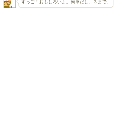
すっご！おもしろいよ。簡単だし。３まで。