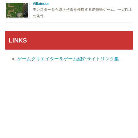
Villainous
モンスターを召還させ街を侵略する逆防衛ゲーム。一定以上
の条件 …
LINKS
ゲームクリエイター＆ゲーム紹介サイトリンク集