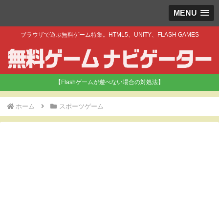
MENU
ブラウザで遊ぶ無料ゲーム特集。HTML5、UNITY、FLASH GAMES
【Flashゲームが遊べない場合の対処法】
ホーム
スポーツゲーム