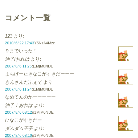
コメント一覧
123
より:
2010/ 6/ 22 17:43
Y5NzA4Mzc
９までいった！
油子Iおれは
より:
2007/ 8/ 6 11:25
g1MjM0NDE
まちげーたきなこがすきだーーー
きんさんだふぇて
より:
2007/ 8/ 6 11:24
g1MjM0NDE
なめてんのかーーーーー
油子ｌおれは
より:
2007/ 8/ 6 08:12
g1MjM0NDE
ひなこがすきだー
ダムダム王子
より:
2007/ 8/ 6 08:10
g1MjM0NDE