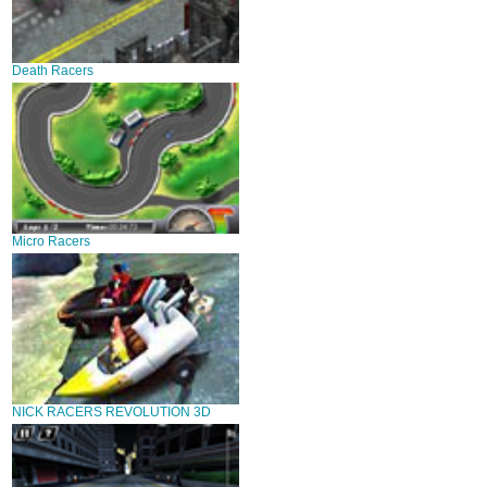
Death Racers
Micro Racers
NICK RACERS REVOLUTION 3D