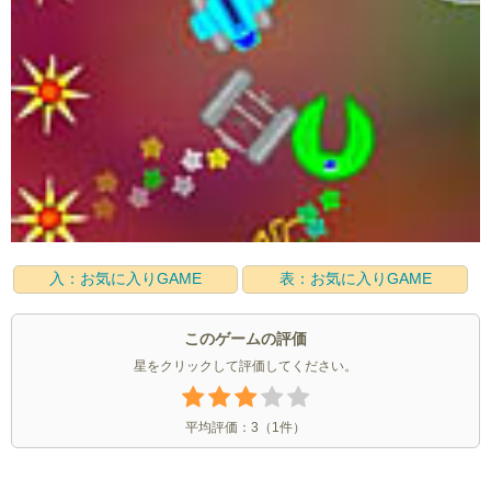
入：お気に入りGAME
表：お気に入りGAME
このゲームの評価
星をクリックして評価してください。
平均評価：
3
（
1
件）