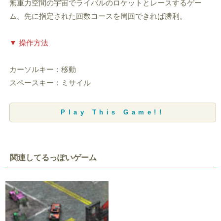
無重力空間の宇宙でライバルのロケットとレースするゲー
ム。先に指定された回数コースを周回できれば勝利。
▼ 操作方法
カーソルキー：移動
スペースキー：ミサイル
Play This Game!!
関連してるっぽいゲーム