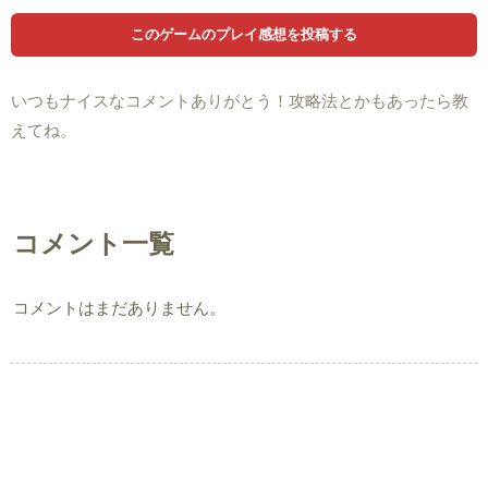
いつもナイスなコメントありがとう！攻略法とかもあったら教
えてね。
コメント一覧
コメントはまだありません。