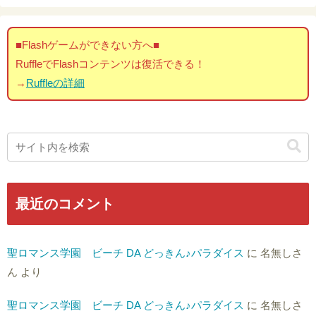
■Flashゲームができない方へ■
RuffleでFlashコンテンツは復活できる！
→
Ruffleの詳細
最近のコメント
聖ロマンス学園 ビーチ DA どっきん♪パラダイス
に
名無しさ
ん
より
聖ロマンス学園 ビーチ DA どっきん♪パラダイス
に
名無しさ