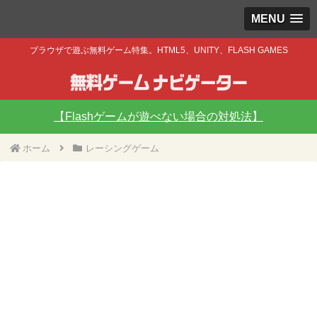
MENU
ブラウザで遊ぶ無料ゲーム特集。HTML5、UNITY、FLASH GAMES
【Flashゲームが遊べない場合の対処法】
ホーム
レーシングゲーム