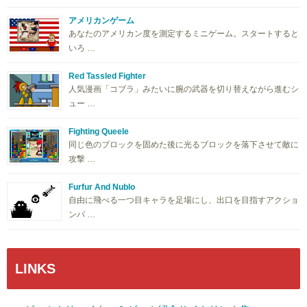
アメリカンゲーム
あなたのアメリカン度を測定するミニゲーム。スタートすると
いろ …
Red Tassled Fighter
人気漫画「コブラ」みたいに腕の武器を切り替えながら進むシ
ュー …
Fighting Queele
同じ色のブロックを固めた後に光るブロックを落下させて敵に
攻撃 …
Furfur And Nublo
自由に飛べる一つ目キャラを足場にし、出口を目指すアクショ
ンパ …
LINKS