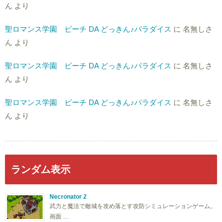
ん
より
聖ロマンス学園 ビーチ DA どっきん♪パラダイス
に
名無しさ
ん
より
聖ロマンス学園 ビーチ DA どっきん♪パラダイス
に
名無しさ
ん
より
聖ロマンス学園 ビーチ DA どっきん♪パラダイス
に
名無しさ
ん
より
ランダム表示
Necronator 2
武力と魔法で敵城を攻め落とす攻防シミュレーションゲーム。
画面 …