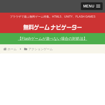
MENU
ブラウザで遊ぶ無料ゲーム特集。HTML5、UNITY、FLASH GAMES
【Flashゲームが遊べない場合の対処法】
ホーム
アクションゲーム