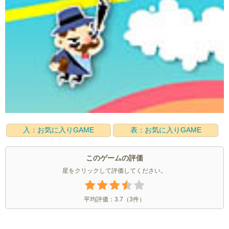
入：お気に入りGAME
表：お気に入りGAME
このゲームの評価
星をクリックして評価してください。
平均評価：
3.7
（
3
件）