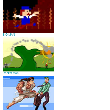
BIG MAN
Rocket Man