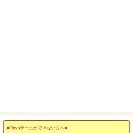
■Flashゲームができない方へ■