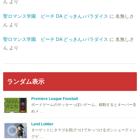
ん
より
聖ロマンス学園 ビーチ DA どっきん♪パラダイス
に
名無しさ
ん
より
聖ロマンス学園 ビーチ DA どっきん♪パラダイス
に
名無しさ
ん
より
ランダム表示
Premiere League Foosball
ボードゲームのサッカーっぽいゲーム。移動するとキーパー含
めメ …
Land Lobber
ターゲットにタマゴを投げつけてやっつけるガンシューティン
グゲ …