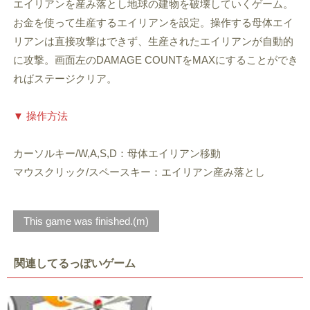
エイリアンを産み落とし地球の建物を破壊していくゲーム。
お金を使って生産するエイリアンを設定。操作する母体エイ
リアンは直接攻撃はできず、生産されたエイリアンが自動的
に攻撃。画面左のDAMAGE COUNTをMAXにすることができ
ればステージクリア。
▼ 操作方法
カーソルキー/W,A,S,D：母体エイリアン移動
マウスクリック/スペースキー：エイリアン産み落とし
This game was finished.(m)
関連してるっぽいゲーム