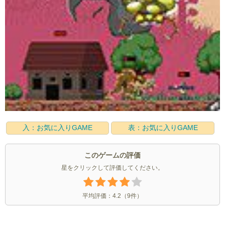
入：お気に入りGAME
表：お気に入りGAME
このゲームの評価
星をクリックして評価してください。
平均評価：
4.2
（
9
件）