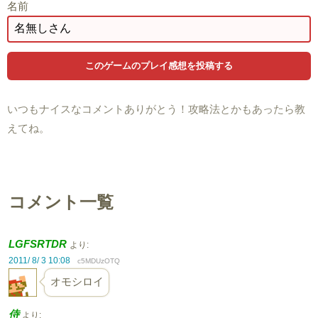
名前
いつもナイスなコメントありがとう！攻略法とかもあったら教
えてね。
コメント一覧
LGFSRTDR
より:
2011/ 8/ 3 10:08
c5MDUzOTQ
オモシロイ
侍
より: