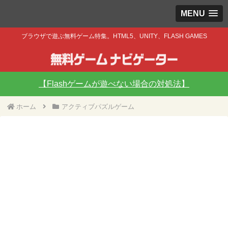
MENU
ブラウザで遊ぶ無料ゲーム特集。HTML5、UNITY、FLASH GAMES
【Flashゲームが遊べない場合の対処法】
ホーム
アクティブパズルゲーム