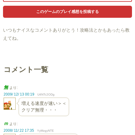
いつもナイスなコメントありがとう！攻略法とかもあったら教
えてね。
コメント一覧
無
より:
2009/ 12/ 13 00:19
U4NTc2ODg
増える速度が速い＞＜
クリア無理・・・
ｍ
より:
2008/ 11/ 22 17:35
YyMzgyNTE