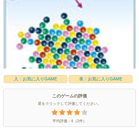
入：お気に入りGAME
表：お気に入りGAME
このゲームの評価
星をクリックして評価してください。
平均評価：
4
（
2
件）