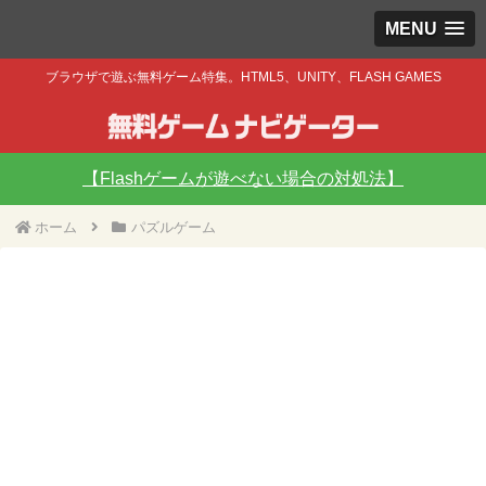
MENU
ブラウザで遊ぶ無料ゲーム特集。HTML5、UNITY、FLASH GAMES
【Flashゲームが遊べない場合の対処法】
ホーム
パズルゲーム