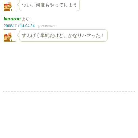
つい、何度もやってしまう
keroron
より:
2008/ 11/ 14 04:34
g0NDM5Nzc
すんげく単純だけど、かなりハマった！