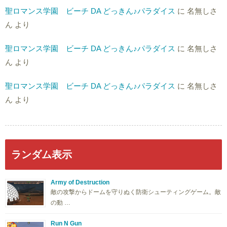
聖ロマンス学園 ビーチ DA どっきん♪パラダイス
に
名無しさ
ん
より
聖ロマンス学園 ビーチ DA どっきん♪パラダイス
に
名無しさ
ん
より
聖ロマンス学園 ビーチ DA どっきん♪パラダイス
に
名無しさ
ん
より
ランダム表示
Army of Destruction
敵の攻撃からドームを守りぬく防衛シューティングゲーム。敵
の動 …
Run N Gun