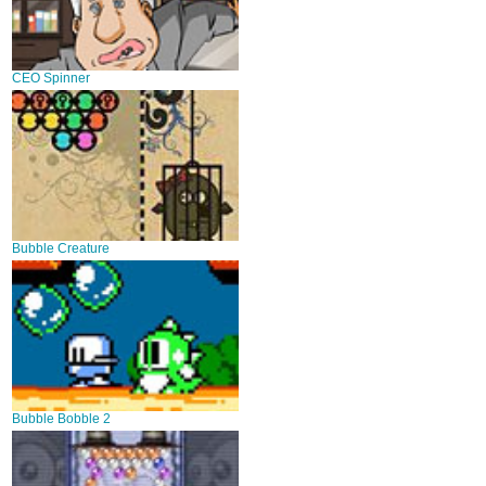
CEO Spinner
Bubble Creature
Bubble Bobble 2