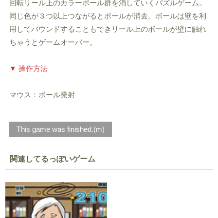
回転リール上のカラーボール群を消していくパズルゲーム。
同じ色が３つ以上つながるとボールが消去。ボールは壁を利
用してバウンドすることもできリール上のボールが壁に触れ
ちゃうとゲームオーバー。
▼ 操作方法
マウス：ボール発射
This game was finished.(m)
関連してるっぽいゲーム