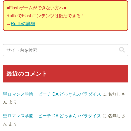
■Flashゲームができない方へ■
RuffleでFlashコンテンツは復活できる！
→
Ruffleの詳細
最近のコメント
聖ロマンス学園 ビーチ DA どっきん♪パラダイス
に
名無しさ
ん
より
聖ロマンス学園 ビーチ DA どっきん♪パラダイス
に
名無しさ
ん
より