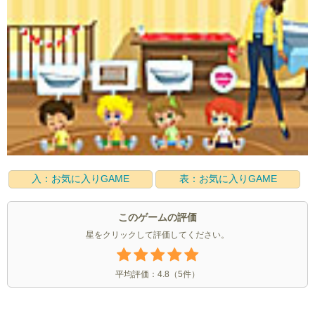
入：お気に入りGAME
表：お気に入りGAME
このゲームの評価
星をクリックして評価してください。
平均評価：
4.8
（
5
件）