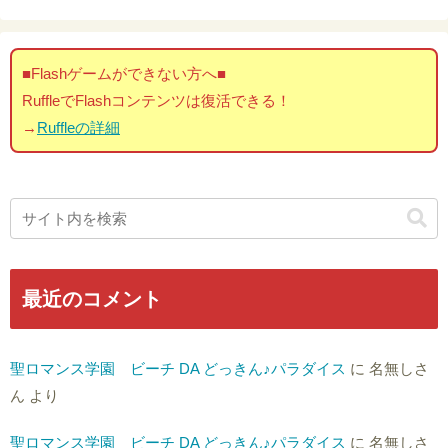
■Flashゲームができない方へ■
RuffleでFlashコンテンツは復活できる！
→
Ruffleの詳細
最近のコメント
聖ロマンス学園 ビーチ DA どっきん♪パラダイス
に
名無しさ
ん
より
聖ロマンス学園 ビーチ DA どっきん♪パラダイス
に
名無しさ