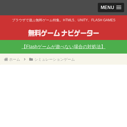
MENU
ブラウザで遊ぶ無料ゲーム特集。HTML5、UNITY、FLASH GAMES
【Flashゲームが遊べない場合の対処法】
ホーム
シミュレーションゲーム