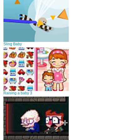
Sling Baby
Raising a baby 3