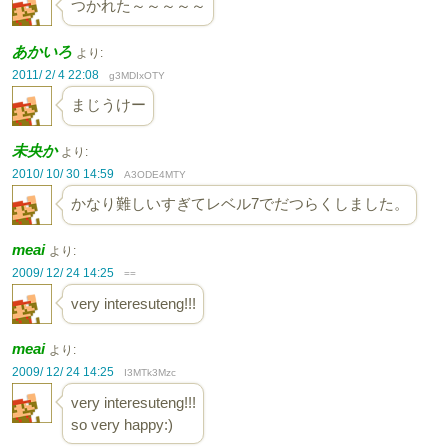
つかれた～～～～～
あかいろ
より:
2011/ 2/ 4 22:08
g3MDIxOTY
まじうけー
未央か
より:
2010/ 10/ 30 14:59
A3ODE4MTY
かなり難しいすぎてレベル7でだつらくしました。
meai
より:
2009/ 12/ 24 14:25
==
very interesuteng!!!
meai
より:
2009/ 12/ 24 14:25
I3MTk3Mzc
very interesuteng!!!
so very happy:)