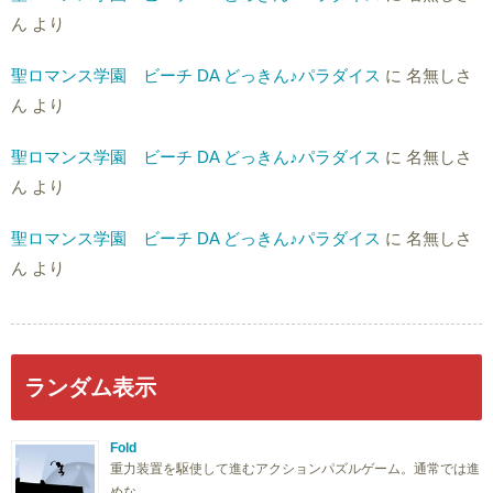
ん
より
聖ロマンス学園 ビーチ DA どっきん♪パラダイス
に
名無しさ
ん
より
聖ロマンス学園 ビーチ DA どっきん♪パラダイス
に
名無しさ
ん
より
聖ロマンス学園 ビーチ DA どっきん♪パラダイス
に
名無しさ
ん
より
ランダム表示
Fold
重力装置を駆使して進むアクションパズルゲーム。通常では進
めな …