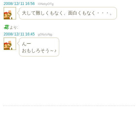
2008/ 12/ 11 16:56
I3NzkyOTg
大して難しくもなく、面白くもなく・・・。
花
より:
2008/ 12/ 11 16:45
g0NzIzNjg
んー
おもしろそう～♪