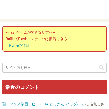
■Flashゲームができない方へ■
RuffleでFlashコンテンツは復活できる！
→
Ruffleの詳細
最近のコメント
聖ロマンス学園 ビーチ DA どっきん♪パラダイス
に
名無しさ