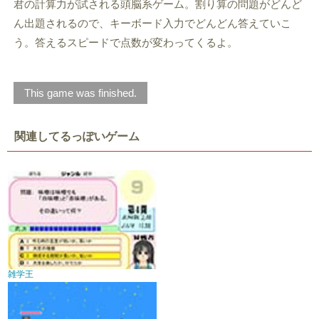
君の計算力が試される頭脳系ゲーム。割り算の問題がどんど
ん出題されるので、キーボード入力でどんどん答えていこ
う。答えるスピードで点数が変わってくるよ。
This game was finished.
関連してるっぽいゲーム
雑学王