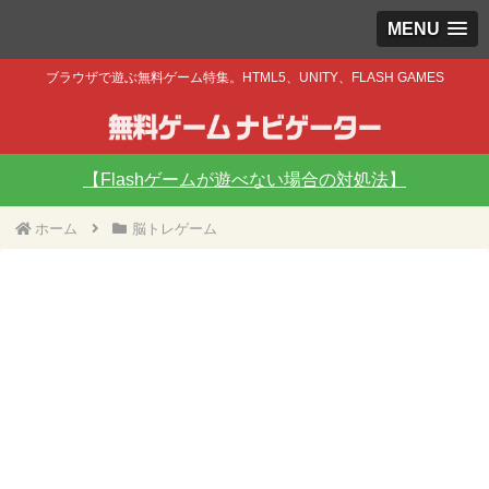
MENU
ブラウザで遊ぶ無料ゲーム特集。HTML5、UNITY、FLASH GAMES
【Flashゲームが遊べない場合の対処法】
ホーム
脳トレゲーム