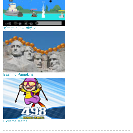
ガーディアン ポポン
Bashing Pumpkins
Extreme Maths