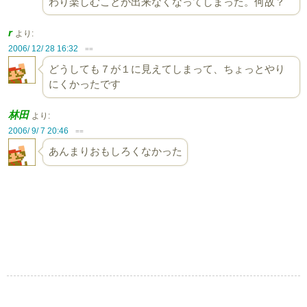
わり楽しむことが出来なくなってしまった。何故？
r
より:
2006/ 12/ 28 16:32
==
どうしても７が１に見えてしまって、ちょっとやり
にくかったです
林田
より:
2006/ 9/ 7 20:46
==
あんまりおもしろくなかった