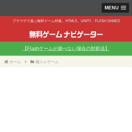
MENU
ブラウザで遊ぶ無料ゲーム特集。HTML5、UNITY、FLASH GAMES
【Flashゲームが遊べない場合の対処法】
ホーム
脳トレゲーム