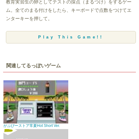
教育実習生の卵としてテストの採点（まるつけ）をするゲー
ム。全てのまる付けをしたら、キーボードで点数をつけてエ
ンターキーを押して。
Play This Game!!
関連してるっぽいゲーム
がぷぴーストア常夏Hot Short Ver.