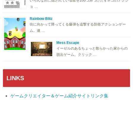
いろんな所に隠されている星を100コみつけだすネコのアクシ
ョ …
Rainbow Blitz
街に向かって降ってくる爆弾を追撃する防衛アクションゲー
ム。連 …
Mess Escape
イーゼルのあるちょっと散らかった家からの
脱出ゲーム。クリック …
LINKS
ゲームクリエイター＆ゲーム紹介サイトリンク集