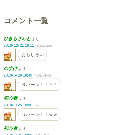
コメント一覧
ひきもさわと
より:
2010/ 12/ 21 19:11
Q5MjA2MTI
おもしろい
のすけ
より:
2010/ 5/ 28 18:49
YxNzU3NjQ
６バーン！！＾＾
初心者
より:
2010/ 1/ 25 18:00
==
５バーン！！ｗｗ
初心者
より: