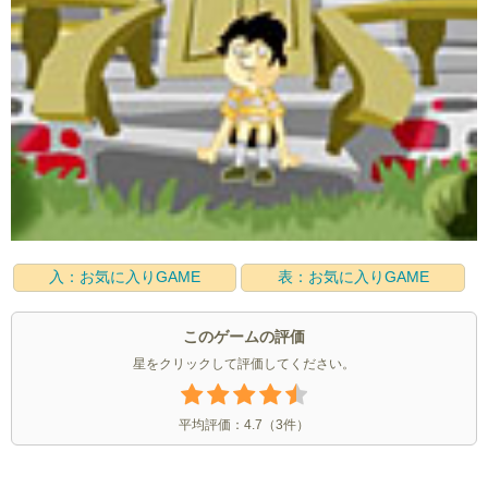
入：お気に入りGAME
表：お気に入りGAME
このゲームの評価
星をクリックして評価してください。
平均評価：
4.7
（
3
件）