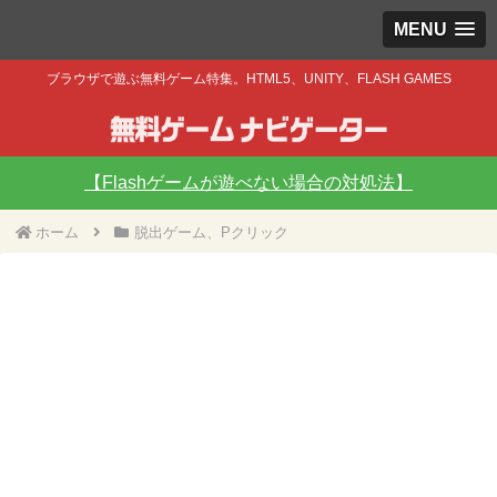
MENU
ブラウザで遊ぶ無料ゲーム特集。HTML5、UNITY、FLASH GAMES
【Flashゲームが遊べない場合の対処法】
ホーム
脱出ゲーム、Pクリック