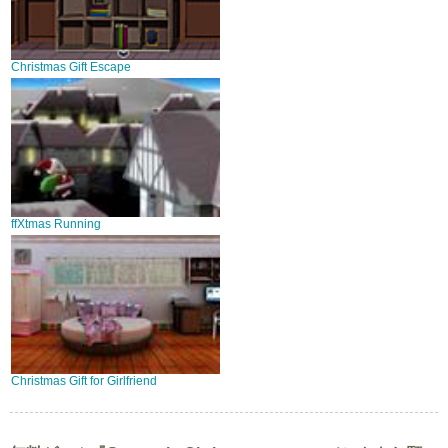
Christmas Gift Escape
ffXtmas Running
Christmas Gift for Girlfriend