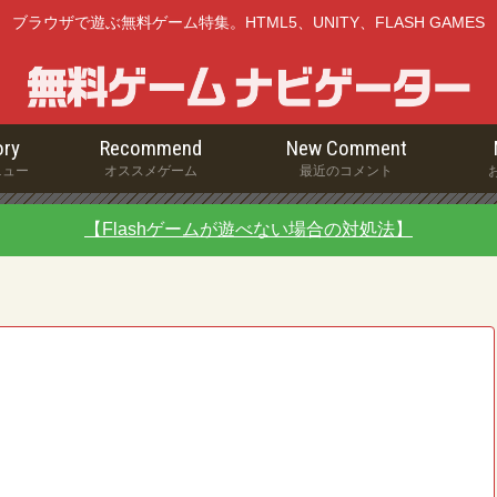
ブラウザで遊ぶ無料ゲーム特集。HTML5、UNITY、FLASH GAMES
ry
Recommend
New Comment
ニュー
オススメゲーム
最近のコメント
【Flashゲームが遊べない場合の対処法】