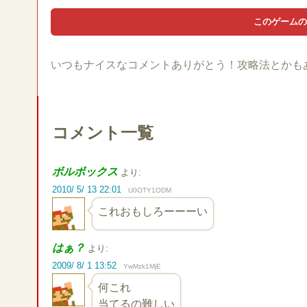
いつもナイスなコメントありがとう！攻略法とかも
コメント一覧
ボルボックス
より:
2010/ 5/ 13 22:01
U0OTY1ODM
これおもしろーーーい
はぁ？
より:
2009/ 8/ 1 13:52
YwMzk1MjE
何これ
当てるの難しい