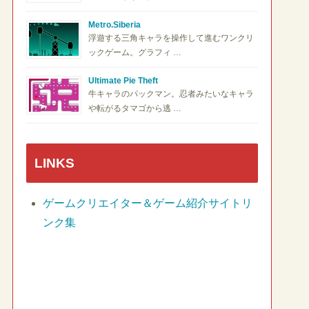
Metro.Siberia
浮遊する三角キャラを操作して進むワンクリ
ックゲーム。グラフィ …
Ultimate Pie Theft
牛キャラのパックマン。忍者みたいなキャラ
や転がるタマゴから逃 …
LINKS
ゲームクリエイター＆ゲーム紹介サイトリ
ンク集