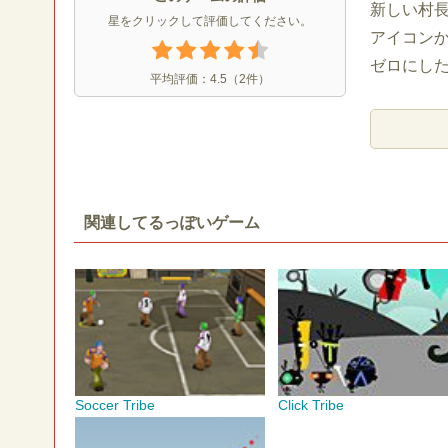
新しい村
星をクリックして評価してください。
アイコン
ゼロにし
平均評価：
4.5
（
2
件）
関連してるっぽいゲーム
Soccer Tribe
Click Tribe