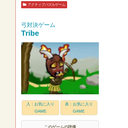
アクティブパズルゲーム
弓対決ゲーム
Tribe
入：お気に入り
表：お気に入り
GAME
GAME
このゲームの評価