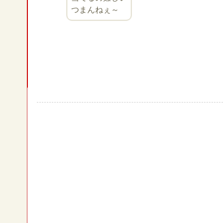
つまんねぇ～