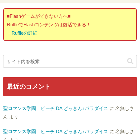
■Flashゲームができない方へ■
RuffleでFlashコンテンツは復活できる！
→
Ruffleの詳細
最近のコメント
聖ロマンス学園 ビーチ DA どっきん♪パラダイス
に
名無しさ
ん
より
聖ロマンス学園 ビーチ DA どっきん♪パラダイス
に
名無しさ
ん
より