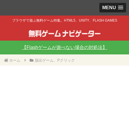
MENU
ブラウザで遊ぶ無料ゲーム特集。HTML5、UNITY、FLASH GAMES
【Flashゲームが遊べない場合の対処法】
ホーム
脱出ゲーム、Pクリック