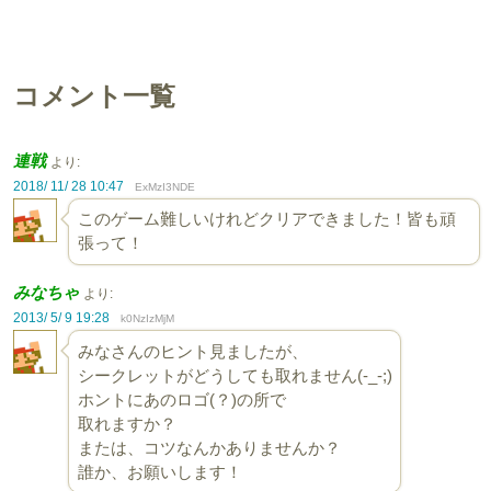
コメント一覧
連戦
より:
2018/ 11/ 28 10:47
ExMzI3NDE
このゲーム難しいけれどクリアできました！皆も頑
張って！
みなちゃ
より:
2013/ 5/ 9 19:28
k0NzIzMjM
みなさんのヒント見ましたが、
シークレットがどうしても取れません(-_-;)
ホントにあのロゴ(？)の所で
取れますか？
または、コツなんかありませんか？
誰か、お願いします！