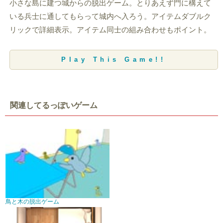
小さな島に建つ城からの脱出ゲーム。とりあえず門に構えて
いる兵士に通してもらって城内へ入ろう。アイテムダブルク
リックで詳細表示。アイテム同士の組み合わせもポイント。
Play This Game!!
関連してるっぽいゲーム
鳥と木の脱出ゲーム