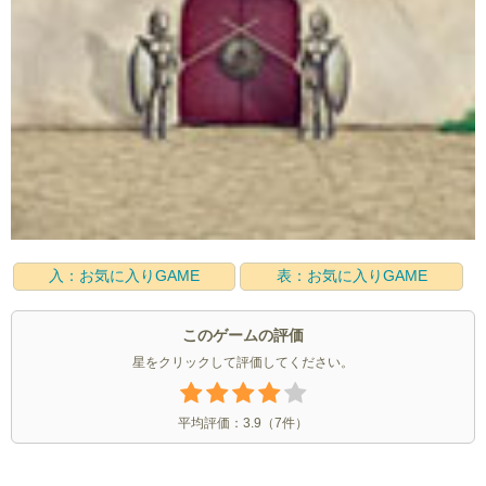
入：お気に入りGAME
表：お気に入りGAME
このゲームの評価
星をクリックして評価してください。
平均評価：
3.9
（
7
件）