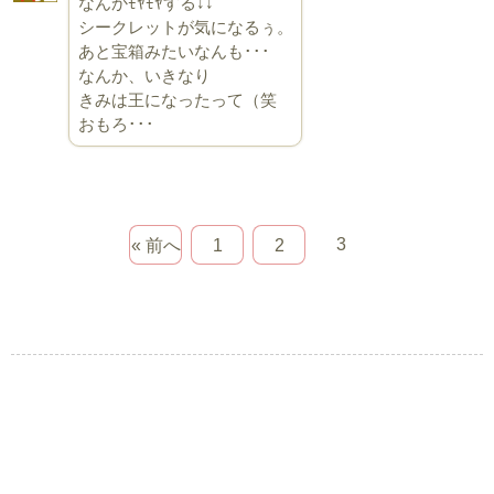
なんかﾓﾔﾓﾔする↓↓
シークレットが気になるぅ。
あと宝箱みたいなんも･･･
なんか、いきなり
きみは王になったって（笑
おもろ･･･
3
« 前へ
1
2