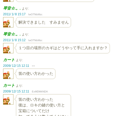
琴音☆.。.
より:
2011/ 1/ 8 15:17
IwOTMzMzc
解決できました すみません
琴音☆.。.
より:
2011/ 1/ 8 15:12
IwOTMzMzc
１つ目の場所のカギはどうやって手に入れますか？
カート
より:
2009/ 12/ 15 12:11
==
笛の使い方わかった
カート
より:
2009/ 12/ 15 12:11
ExMDM4NDA
笛の使い方わかった
後は、ロキの鍵の使い方と
宝箱についてだけ