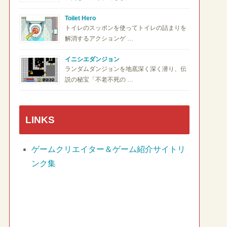
Toilet Hero
トイレのスッポンを使ってトイレの詰まりを
解消するアクションゲ …
イニシエダンジョン
ランダムダンジョンを地底深く深く潜り、伝
説の秘宝「不老不死の …
LINKS
ゲームクリエイター＆ゲーム紹介サイトリ
ンク集