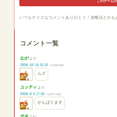
いつもナイスなコメントありがとう！攻略法とかも
コメント一覧
なが
より:
2009/ 10/ 16 15:26
E5Mjk0MjE
ムズ
ユッティ
より:
2009/ 4/ 6 17:09
UyMTYzMjA
がんばります
サキ
より: