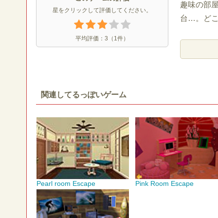
趣味の部
星をクリックして評価してください。
台…。ど
平均評価：
3
（
1
件）
関連してるっぽいゲーム
Pearl room Escape
Pink Room Escape