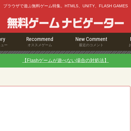
ブラウザで遊ぶ無料ゲーム特集。HTML5、UNITY、FLASH GAMES
ry
Recommend
New Comment
ニュー
オススメゲーム
最近のコメント
【Flashゲームが遊べない場合の対処法】