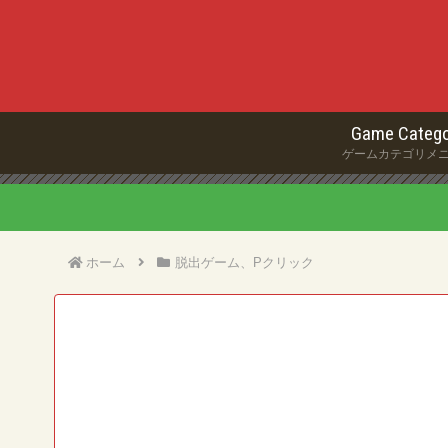
Game Catego
ゲームカテゴリメ
ホーム
脱出ゲーム、Pクリック