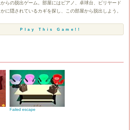
屋からの脱出ゲーム。部屋にはピアノ、卓球台、ビリヤード
こかに隠されているカギを探し、この部屋から脱出しよう。
Play This Game!!
Failed escape