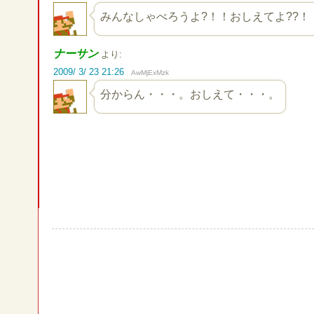
みんなしゃべろうよ?！！おしえてよ??！
ナーサン
より:
2009/ 3/ 23 21:26
AwMjExMzk
分からん・・・。おしえて・・・。