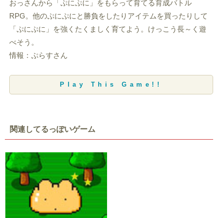
おっさんから「ぷにぷに」をもらって育てる育成バトル
RPG。他のぷにぷにと勝負をしたりアイテムを買ったりして
「ぷにぷに」を強くたくましく育てよう。けっこう長～く遊
べそう。
情報：ぷらすさん
Play This Game!!
関連してるっぽいゲーム