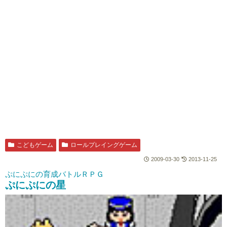
こどもゲーム
ロールプレイングゲーム
2009-03-30
2013-11-25
ぷにぷにの育成バトルＲＰＧ
ぷにぷにの星