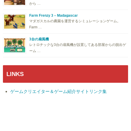
から …
Farm Frenzy 3 – Madagascar
マダガスカルの農園を運営するシミュレーションゲーム。
Farm …
3台の扇風機
レトロチックな3台の扇風機が設置してある部屋からの脱出ゲ
ーム …
LINKS
ゲームクリエイター＆ゲーム紹介サイトリンク集