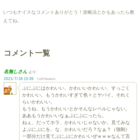
いつもナイスなコメントありがとう！攻略法とかもあったら教
えてね。
コメント一覧
名無しさん
より:
2021/ 7/ 26 15:39
YzMTMwMzA
ぷにぷにはかわいい。かわいいかわいい、すっごく
かわいい。もうかわいすぎて色々とヤバイ。それく
らいかわいい。
もうね、もうかわいいとかそんなレベルじゃない。
ああもうかわいいなぁぷにぷにったら。
ねぇ、だってホラ、かわいいじゃないか。見てみな
よぷにぷにを。な、かわいいだろ？なぁ？（強制）
一部分だけ見てぷにぷにかわいいぜｗｗｗなんて言