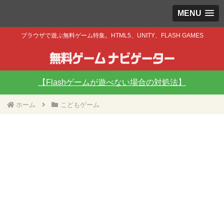
MENU
ブラウザで遊ぶ無料ゲーム特集。HTML5、UNITY、FLASH GAMES
【Flashゲームが遊べない場合の対処法】
ホーム
こどもゲーム