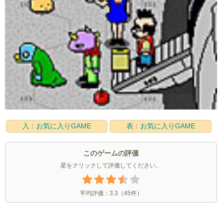
入：お気に入りGAME
表：お気に入りGAME
このゲームの評価
星をクリックして評価してください。
平均評価：
3.3
（
45
件）