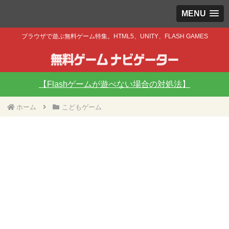
MENU
ブラウザで遊ぶ無料ゲーム特集。HTML5、UNITY、FLASH GAMES
【Flashゲームが遊べない場合の対処法】
ホーム
こどもゲーム