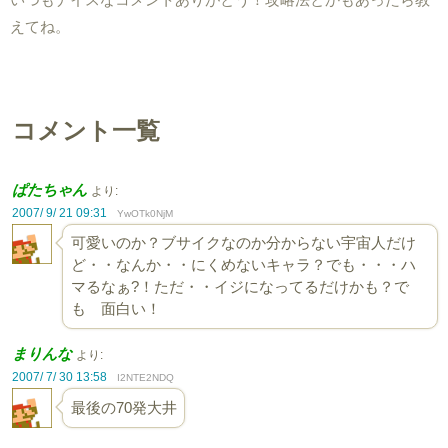
えてね。
コメント一覧
ぱたちゃん
より:
2007/ 9/ 21 09:31
YwOTk0NjM
可愛いのか？ブサイクなのか分からない宇宙人だけ
ど・・なんか・・にくめないキャラ？でも・・・ハ
マるなぁ?！ただ・・イジになってるだけかも？で
も 面白い！
まりんな
より:
2007/ 7/ 30 13:58
I2NTE2NDQ
最後の70発大井