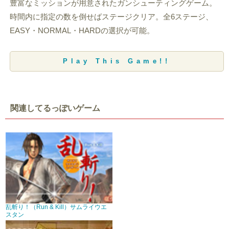
豊富なミッションが用意されたガンシューティングゲーム。
時間内に指定の数を倒せばステージクリア。全6ステージ、
EASY・NORMAL・HARDの選択が可能。
Play This Game!!
関連してるっぽいゲーム
乱斬り！（Run & Kill）サムライウエ
スタン