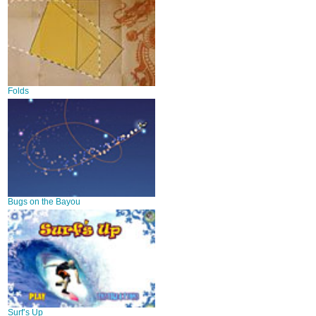
Folds
Bugs on the Bayou
Surf’s Up