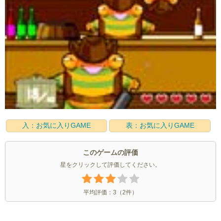
入：お気に入りGAME
表：お気に入りGAME
このゲームの評価
星をクリックして評価してください。
平均評価：
3
（
2
件）