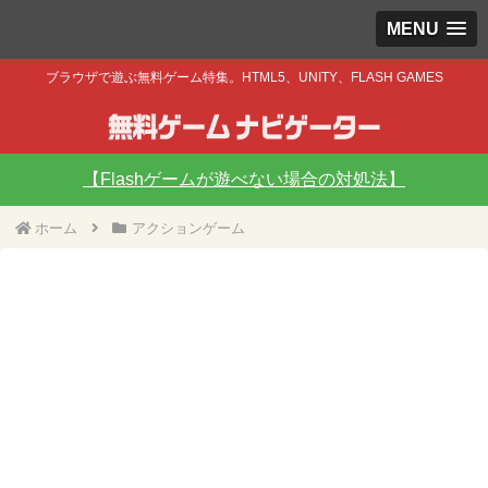
MENU
ブラウザで遊ぶ無料ゲーム特集。HTML5、UNITY、FLASH GAMES
【Flashゲームが遊べない場合の対処法】
ホーム
アクションゲーム