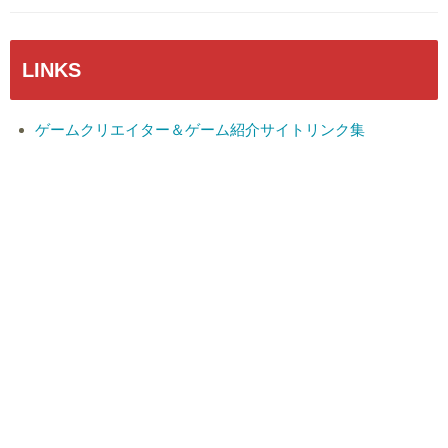
LINKS
ゲームクリエイター＆ゲーム紹介サイトリンク集