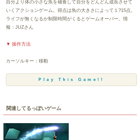
自分より体の小さな魚を補食して自分をどんどん成長させて
いくアクションゲーム。得点は魚の大きさによって１?15点。
ライフが無くなるか制限時間がくるとゲームオーバー。情
報：JUZさん
▼ 操作方法
カーソルキー：移動
Play This Game!!
関連してるっぽいゲーム