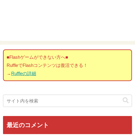
■Flashゲームができない方へ■
RuffleでFlashコンテンツは復活できる！
→
Ruffleの詳細
最近のコメント