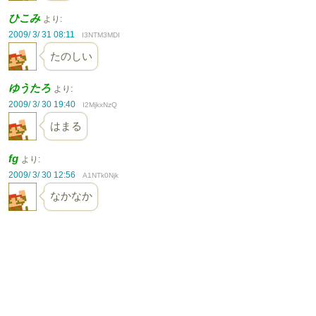
ひこみ
より:
2009/ 3/ 31 08:11
I3NTM3MDI
たのしい
ゆうたろ
より:
2009/ 3/ 30 19:40
I2MjkxNzQ
はまる
fg
より:
2009/ 3/ 30 12:56
A1NTk0Njk
なかなか