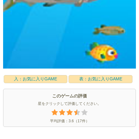
入：お気に入りGAME
表：お気に入りGAME
このゲームの評価
星をクリックして評価してください。
平均評価：
3.6
（
17
件）