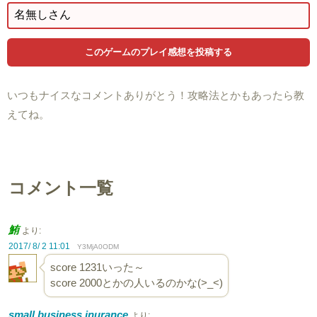
いつもナイスなコメントありがとう！攻略法とかもあったら教
えてね。
コメント一覧
鮪
より:
2017/ 8/ 2 11:01
Y3MjA0ODM
score 1231いった～
score 2000とかの人いるのかな(>_<)
small business inurance
より: