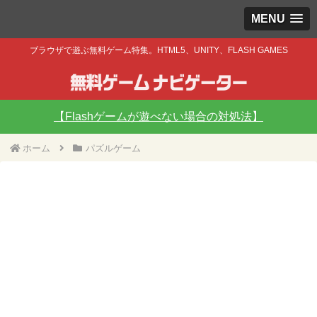
MENU
ブラウザで遊ぶ無料ゲーム特集。HTML5、UNITY、FLASH GAMES
【Flashゲームが遊べない場合の対処法】
ホーム
パズルゲーム