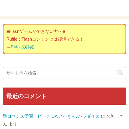
■Flashゲームができない方へ■
RuffleでFlashコンテンツは復活できる！
→
Ruffleの詳細
最近のコメント
聖ロマンス学園 ビーチ DA どっきん♪パラダイス
に
名無しさ
ん
より