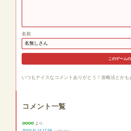
名前
いつもナイスなコメントありがとう！攻略法とかも
コメント一覧
oooo
より:
2010/ 6/ 14 17:58
gyMDIzNzU