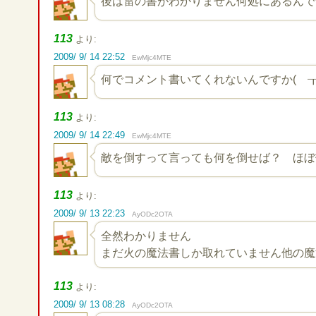
後は雷の書がわかりません何処にあるんで
113
より:
2009/ 9/ 14 22:52
EwMjc4MTE
何でコメント書いてくれないんですか( ┰
113
より:
2009/ 9/ 14 22:49
EwMjc4MTE
敵を倒すって言っても何を倒せば？ ほぼ
113
より:
2009/ 9/ 13 22:23
AyODc2OTA
全然わかりません
まだ火の魔法書しか取れていません他の魔
113
より:
2009/ 9/ 13 08:28
AyODc2OTA