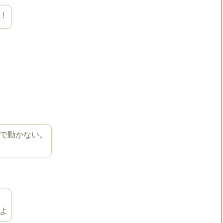
！
で動かない。
よ