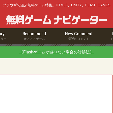
ブラウザで遊ぶ無料ゲーム特集。HTML5、UNITY、FLASH GAMES
ry
Recommend
New Comment
ニュー
オススメゲーム
最近のコメント
【Flashゲームが遊べない場合の対処法】