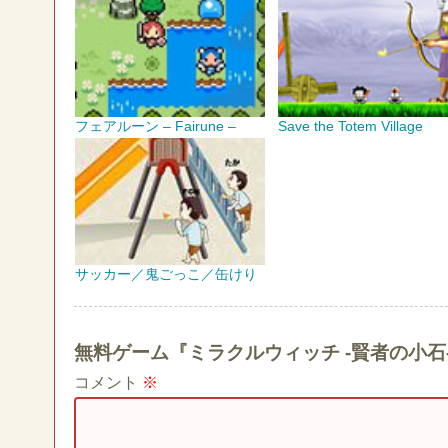
フェアルーン – Fairune –
Save the Totem Village
サッカー／鬼ごっこ／缶けり
無料ゲーム『ミラクルウィッチ -賢者の小
コメント
※