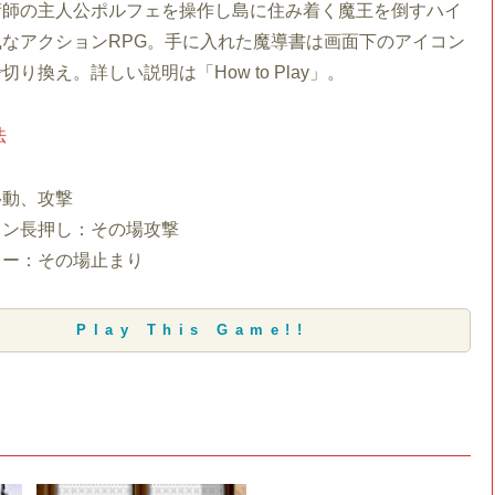
術師の主人公ポルフェを操作し島に住み着く魔王を倒すハイ
なアクションRPG。手に入れた魔導書は画面下のアイコン
り換え。詳しい説明は「How to Play」。
法
移動、攻撃
タン長押し：その場攻撃
キー：その場止まり
Play This Game!!