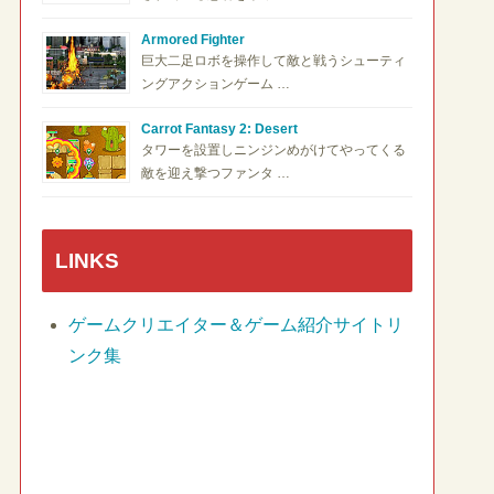
Armored Fighter
巨大二足ロボを操作して敵と戦うシューティ
ングアクションゲーム …
Carrot Fantasy 2: Desert
タワーを設置しニンジンめがけてやってくる
敵を迎え撃つファンタ …
LINKS
ゲームクリエイター＆ゲーム紹介サイトリ
ンク集