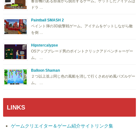
蓄音機のある部屋から脱出するゲーム。ゲットしたアイテムは
ドラ …
Paintball SMASH 2
ペイント弾の3D銃撃戦ゲーム。アイテムをゲットしながら敵
を倒 …
Hipstercalypse
OSアップグレード男のポイントクリックアドベンチャーゲー
ム。 …
Balloon Shaman
２つ以上並ぶ同じ色の風船を消して行くさめがめ風パズルゲー
ム。 …
LINKS
ゲームクリエイター＆ゲーム紹介サイトリンク集