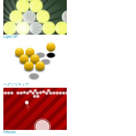
Light UP
ペグソリティア
Orbular.