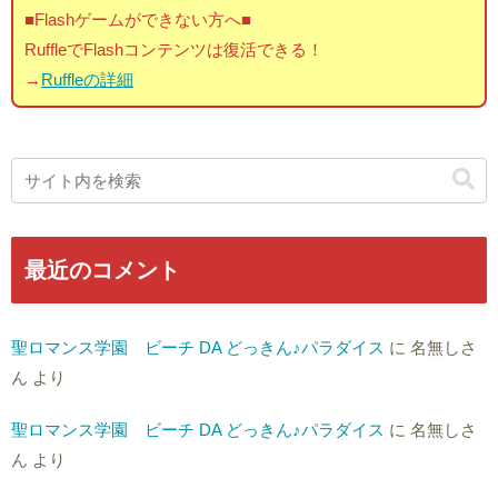
■Flashゲームができない方へ■
RuffleでFlashコンテンツは復活できる！
→
Ruffleの詳細
最近のコメント
聖ロマンス学園 ビーチ DA どっきん♪パラダイス
に
名無しさ
ん
より
聖ロマンス学園 ビーチ DA どっきん♪パラダイス
に
名無しさ
ん
より