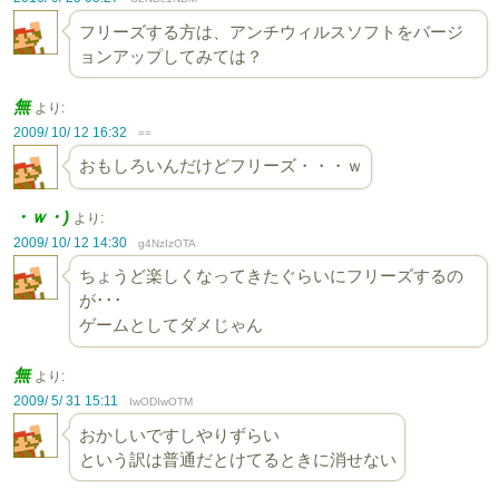
フリーズする方は、アンチウィルスソフトをバージ
ョンアップしてみては？
無
より:
2009/ 10/ 12 16:32
==
おもしろいんだけどフリーズ・・・ｗ
・ｗ・)
より:
2009/ 10/ 12 14:30
g4NzIzOTA
ちょうど楽しくなってきたぐらいにフリーズするの
が･･･
ゲームとしてダメじゃん
無
より:
2009/ 5/ 31 15:11
IwODIwOTM
おかしいですしやりずらい
という訳は普通だとけてるときに消せない