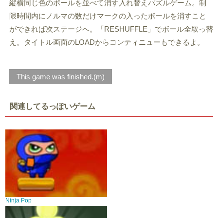
縦横同じ色のボールを並べて消す入れ替えパズルゲーム。制
限時間内にノルマの数だけマークの入ったボールを消すこと
ができれば次ステージへ。「RESHUFFLE」でボール全取っ替
え。タイトル画面のLOADからコンティニューもできるよ。
This game was finished.(m)
関連してるっぽいゲーム
Ninja Pop