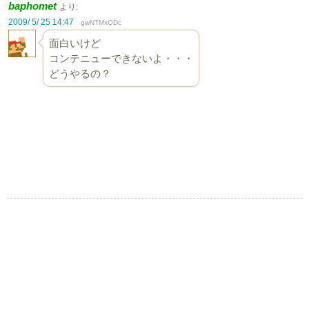
baphomet
より:
2009/ 5/ 25 14:47
gwNTMxODc
面白いけど
コンテニューできないよ・・・
どうやるの？