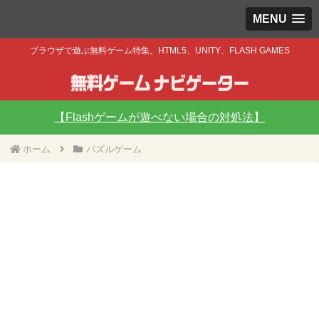
MENU
ブラウザで遊ぶ無料ゲーム特集。HTML5、UNITY、FLASH GAMES
【Flashゲームが遊べない場合の対処法】
ホーム
パズルゲーム