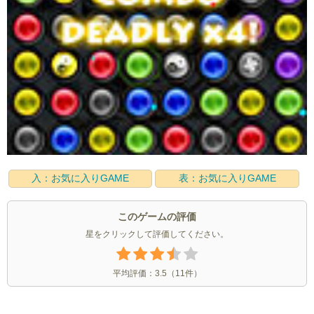
入：お気に入りGAME
表：お気に入りGAME
このゲームの評価
星をクリックして評価してください。
平均評価：
3.5
（
11
件）