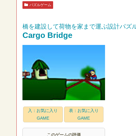
パズルゲーム
橋を建設して荷物を家まで運ぶ設計パズ
Cargo Bridge
入：お気に入り
表：お気に入り
GAME
GAME
このゲームの評価