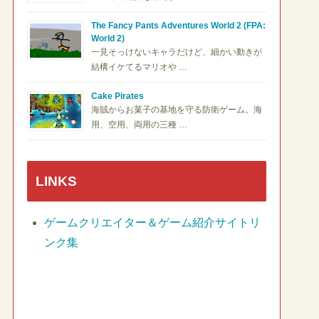
The Fancy Pants Adventures World 2 (FPA:
World 2)
一見そっけないキャラだけど、細かい動きが
結構イケてるマリオや …
Cake Pirates
海賊からお菓子の基地を守る防衛ゲーム。海
用、空用、両用の三種 …
LINKS
ゲームクリエイター＆ゲーム紹介サイトリ
ンク集