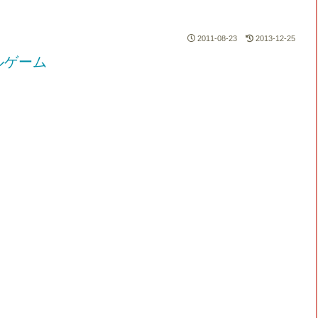
2011-08-23
2013-12-25
ルゲーム