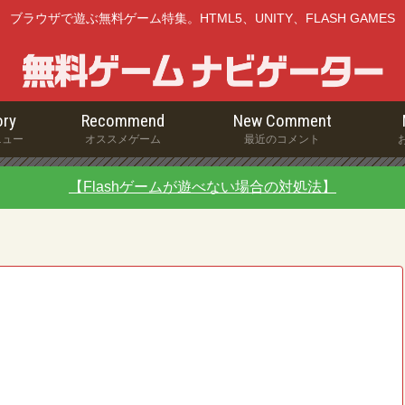
ブラウザで遊ぶ無料ゲーム特集。HTML5、UNITY、FLASH GAMES
ry
Recommend
New Comment
ニュー
オススメゲーム
最近のコメント
【Flashゲームが遊べない場合の対処法】