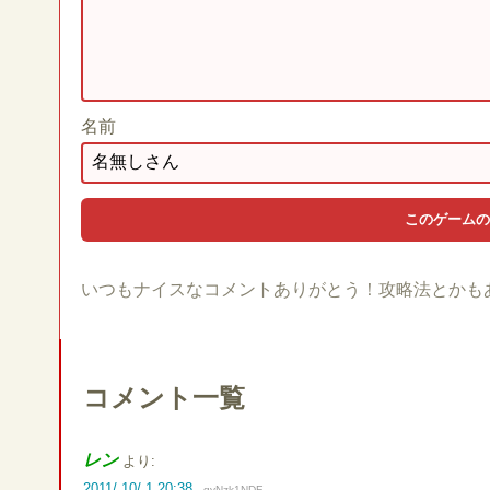
名前
いつもナイスなコメントありがとう！攻略法とかも
コメント一覧
レン
より:
2011/ 10/ 1 20:38
gyNzk1NDE