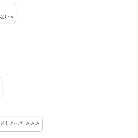
ないw
番難しかったｗｗｗ