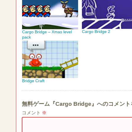
Cargo Bridge 2
Cargo Bridge – Xmas level
pack
Bridge Craft
無料ゲーム『Cargo Bridge』へのコメ
コメント
※