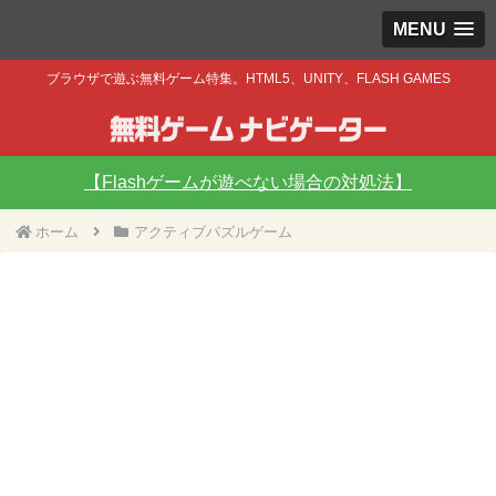
MENU
ブラウザで遊ぶ無料ゲーム特集。HTML5、UNITY、FLASH GAMES
【Flashゲームが遊べない場合の対処法】
ホーム
アクティブパズルゲーム