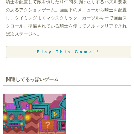
騎士を配置して敵を倒したり仲間を助けたりするパズル要素
のあるアクションゲーム。画面下のメニューから騎士を配置
し、タイミングよくマウスクリック。カーソルキーで画面ス
クロール。準備されている騎士を使ってノルマクリアできれ
ば次ステージへ。
Play This Game!!
関連してるっぽいゲーム