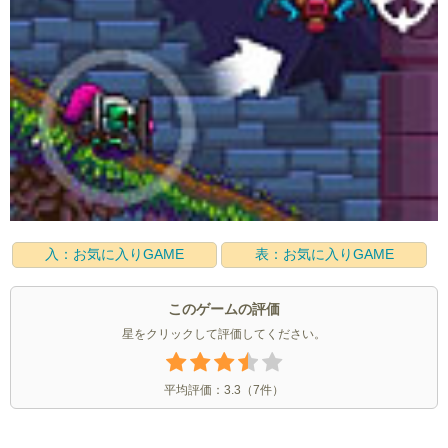
入：お気に入りGAME
表：お気に入りGAME
このゲームの評価
星をクリックして評価してください。
平均評価：
3.3
（
7
件）