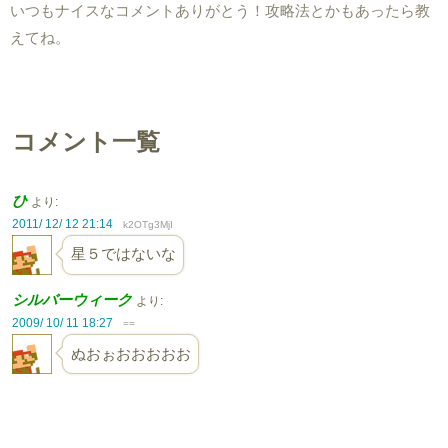
いつもナイスなコメントありがとう！攻略法とかもあったら教
えてね。
コメント一覧
ひ
より:
2011/ 12/ 12 21:14
k2OTg3MjI
星５ではないな
シルバーウィーク
より:
2009/ 10/ 11 18:27
==
ぬおぉおおおおお