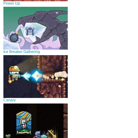
Power Up
Ice Breaker Gathering
Canary