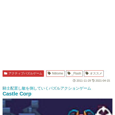
アクティブパズルゲーム
Nitrome
_Flash
オススメ
2011-11-29
2021-04-15
騎士配置し敵を倒していくパズルアクションゲーム
Castle Corp